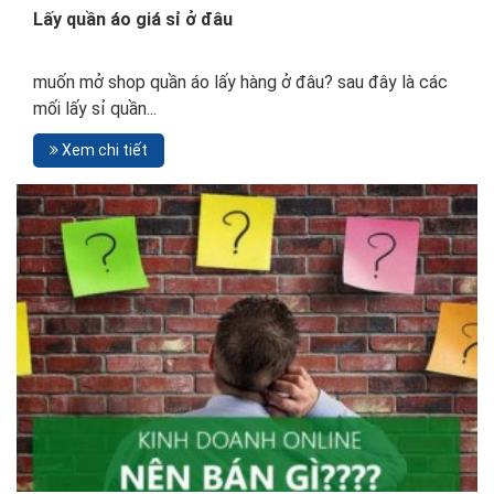
Lấy quần áo giá sỉ ở đâu
muốn mở shop quần áo lấy hàng ở đâu? sau đây là các
mối lấy sỉ quần...
Xem chi tiết