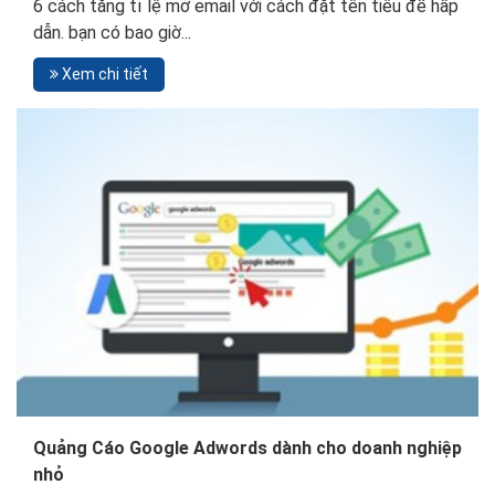
6 cách tăng tỉ lệ mở email với cách đặt tên tiêu đề hấp
dẫn. bạn có bao giờ...
Xem chi tiết
Quảng Cáo Google Adwords dành cho doanh nghiệp
nhỏ