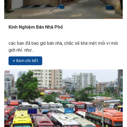
Kinh Nghiệm Bán Nhà Phố
các bạn đã bao giờ bán nhà, chắc sẽ khá mệt mỏi vì môi
giới nhỉ. như...
Xem chi tiết