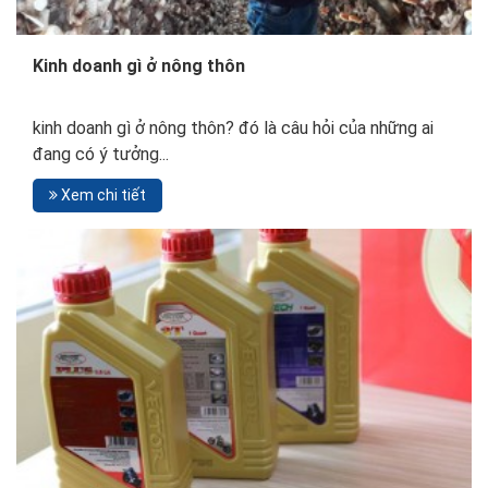
Kinh doanh gì ở nông thôn
kinh doanh gì ở nông thôn? đó là câu hỏi của những ai
đang có ý tưởng...
Xem chi tiết