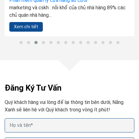
Phần mềm quản lý cửa hàng áo cưới
marketing và cskh : nỗi khổ của chủ nhà hàng 89% các
chủ quán nhà hàng...
Xem chi tiết
Đăng Ký Tư Vấn
Quý khách hàng vui lòng để lại thông tin bên dưới, Nắng
Xanh sẽ liên hệ với Quý khách trong vòng ít phút!