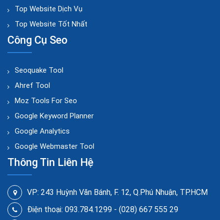
Top Website Dịch Vụ
Top Website Tốt Nhất
Công Cụ Seo
Seoquake Tool
Ahref Tool
Moz Tools For Seo
Google Keyword Planner
Google Analytics
Google Webmaster Tool
Thông Tin Liên Hệ
VP: 243 Huỳnh Văn Bánh, F. 12, Q.Phú Nhuận, TP.HCM
Điện thoại: 093.784.1299 - (028) 667 555 29