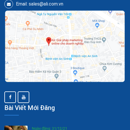
Email: sales@ali.com.vn
Bài Viết Mới Đăng
Ngày đăng: 31/12/21