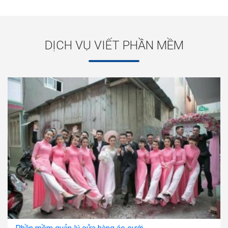
DỊCH VỤ VIẾT PHẦN MỀM