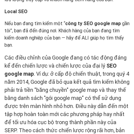
Local SEO
Nếu bạn đang tìm kiếm một “
công ty SEO google map
gần
tôi”, bạn đã đến đúng nơi. Khách hàng của bạn đang tìm
kiếm doanh nghiệp của bạn — hãy để ALI giúp họ tìm thấy
bạn.
Các điều chỉnh của Google đang có tác động đáng
kể đến chiến lược và chiến lược của đại lý
SEO
google map
. Ví dụ: ở cấp độ chiến thuật, trong quý 4
năm 2014, Google đã bỏ qua kết quả tìm kiếm không
phải trả tiền "băng chuyền" google map và thay thế
bằng danh sách "gói google map" có thể sử dụng
được trên màn hình nhỏ hơn. Điều này dẫn đến một
tập hợp hoàn toàn mới các phương pháp hay nhất
để tối ưu hóa cục bộ trong thành phần này của
SERP. Theo cách thức chiến lược rộng rãi hơn, bản