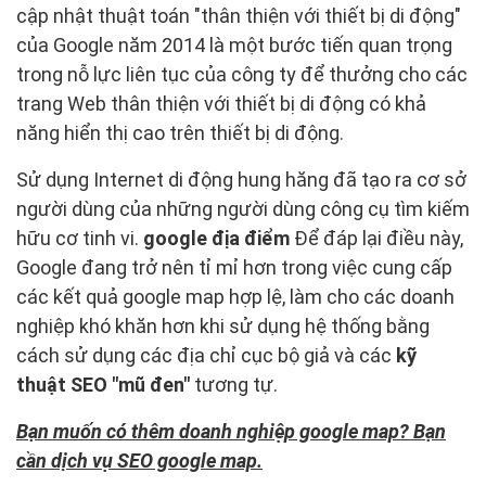
cập nhật thuật toán "thân thiện với thiết bị di động"
của Google năm 2014 là một bước tiến quan trọng
trong nỗ lực liên tục của công ty để thưởng cho các
trang Web thân thiện với thiết bị di động có khả
năng hiển thị cao trên thiết bị di động.
Sử dụng Internet di động hung hăng đã tạo ra cơ sở
người dùng của những người dùng công cụ tìm kiếm
hữu cơ tinh vi.
google địa điểm
Để đáp lại điều này,
Google đang trở nên tỉ mỉ hơn trong việc cung cấp
các kết quả google map hợp lệ, làm cho các doanh
nghiệp khó khăn hơn khi sử dụng hệ thống bằng
cách sử dụng các địa chỉ cục bộ giả và các
kỹ
thuật SEO "mũ đen"
tương tự.
Bạn muốn có thêm doanh nghiệp google map? Bạn
cần dịch vụ SEO google map.