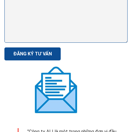
ĐĂNG KÝ TƯ VẤN
"Công ty ALI là một trong những đơn vị đầu