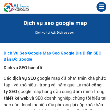
Dịch vụ seo google map
Dịch vụ tại ALI
Dịch vụ seo
Dịch Vụ Seo Google Map Seo Google Địa Điểm SEO
Bản Đồ Google
Dịch vụ SEO bản đồ
Các
dịch vụ SEO
google map đã phát triển khá phức
tạp - và khó hiểu - trong vài năm qua. Là một
công
ty SEO
google map hàng đầu cũng đắm mình trong
thiết kế web
và SEO doanh nghiệp, chúng tôi hiểu tại
sao các doanh nghiệp địa phương lại gặp khó khăn