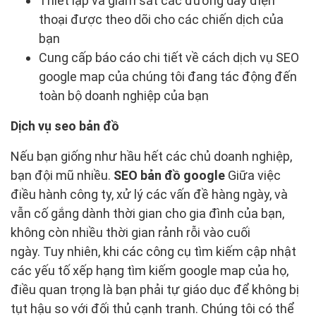
Thiết lập và giám sát các đường dây điện
thoại được theo dõi cho các chiến dịch của
bạn
Cung cấp báo cáo chi tiết về cách dịch vụ SEO
google map của chúng tôi đang tác động đến
toàn bộ doanh nghiệp của bạn
Dịch vụ seo bản đồ
Nếu bạn giống như hầu hết các chủ doanh nghiệp,
bạn đội mũ nhiều.
SEO bản đồ google
Giữa việc
điều hành công ty, xử lý các vấn đề hàng ngày, và
vẫn cố gắng dành thời gian cho gia đình của bạn,
không còn nhiều thời gian rảnh rỗi vào cuối
ngày. Tuy nhiên, khi các công cụ tìm kiếm cập nhật
các yếu tố xếp hạng tìm kiếm google map của họ,
điều quan trọng là bạn phải tự giáo dục để không bị
tụt hậu so với đối thủ cạnh tranh. Chúng tôi có thể