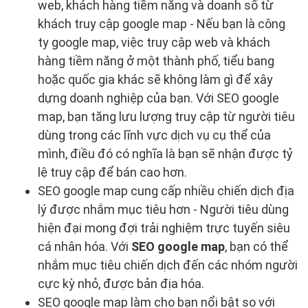
web, khách hàng tiềm năng và doanh số từ
khách truy cập google map - Nếu bạn là công
ty google map, việc truy cập web và khách
hàng tiềm năng ở một thành phố, tiểu bang
hoặc quốc gia khác sẽ không làm gì để xây
dựng doanh nghiệp của bạn. Với SEO google
map, bạn tăng lưu lượng truy cập từ người tiêu
dùng trong các lĩnh vực dịch vụ cụ thể của
mình, điều đó có nghĩa là bạn sẽ nhận được tỷ
lệ truy cập để bán cao hơn.
SEO google map cung cấp nhiều chiến dịch địa
lý được nhắm mục tiêu hơn - Người tiêu dùng
hiện đại mong đợi trải nghiệm trực tuyến siêu
cá nhân hóa. Với
SEO google map
, bạn có thể
nhắm mục tiêu chiến dịch đến các nhóm người
cực kỳ nhỏ, được bản địa hóa.
SEO google map làm cho bạn nổi bật so với