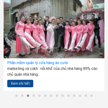
Phần mềm quản lý cửa hàng xe máy
tại sao lại chọn phần mềm quản lý bán hàng xe máy ali?
1. chuẩn hóa quy...
Xem chi tiết