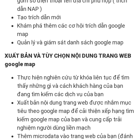
gồm số điện thoại tên địa chỉ phù hợp ( trích
dẫn NAP )
Tạo trích dẫn mới
Khám phá thêm các cơ hội trích dẫn google
map
Quản lý và giám sát danh sách google map
XUẤT BẢN VÀ TÙY CHỌN NỘI DUNG TRANG WEB
google map
Thực hiện nghiên cứu từ khóa liên tục để tìm
thấy những gì và cách khách hàng của bạn
đang tìm kiếm các dịch vụ của bạn
Xuất bản nội dung trang web được nhắm mục
tiêu theo google map để cải thiện xếp hạng tìm
kiếm google map của bạn và cung cấp trải
nghiệm người dùng liền mạch
Thêm microdata vào trang web của bạn (đánh