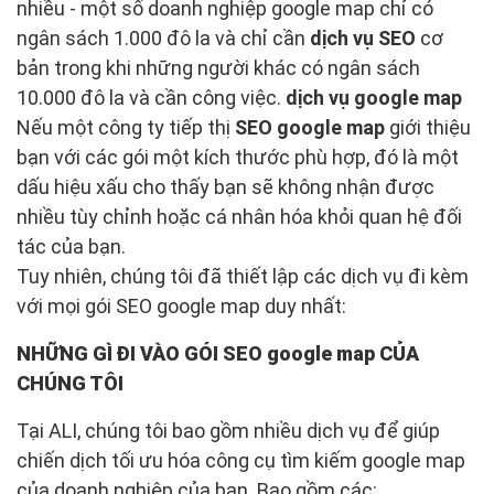
nhiều - một số doanh nghiệp google map chỉ có
ngân sách 1.000 đô la và chỉ cần
dịch vụ SEO
cơ
bản trong khi những người khác có ngân sách
10.000 đô la và cần công việc.
dịch vụ google map
Nếu một công ty tiếp thị
SEO google map
giới thiệu
bạn với các gói một kích thước phù hợp, đó là một
dấu hiệu xấu cho thấy bạn sẽ không nhận được
nhiều tùy chỉnh hoặc cá nhân hóa khỏi quan hệ đối
tác của bạn.
Tuy nhiên, chúng tôi đã thiết lập các dịch vụ đi kèm
với mọi gói SEO google map duy nhất:
NHỮNG GÌ ĐI VÀO GÓI SEO google map CỦA
CHÚNG TÔI
Tại ALI, chúng tôi bao gồm nhiều dịch vụ để giúp
chiến dịch tối ưu hóa công cụ tìm kiếm google map
của doanh nghiệp của bạn. Bao gồm các: