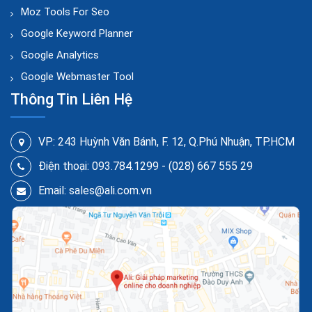
Moz Tools For Seo
Google Keyword Planner
Google Analytics
Google Webmaster Tool
Thông Tin Liên Hệ
VP: 243 Huỳnh Văn Bánh, F. 12, Q.Phú Nhuận, TP.HCM
Điện thoại: 093.784.1299 - (028) 667 555 29
Email: sales@ali.com.vn