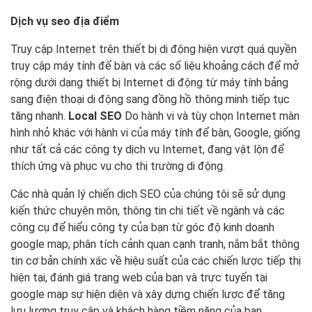
Dịch vụ seo địa điểm
Truy cập Internet trên thiết bị di động hiện vượt quá quyền
truy cập máy tính để bàn và các số liệu khoảng cách để mở
rộng dưới dạng thiết bị Internet di động từ máy tính bảng
sang điện thoại di động sang đồng hồ thông minh tiếp tục
tăng nhanh.
Local SEO
Do hành vi và tùy chọn Internet màn
hình nhỏ khác với hành vi của máy tính để bàn, Google, giống
như tất cả các công ty dịch vụ Internet, đang vật lộn để
thích ứng và phục vụ cho thị trường di động.
Các nhà quản lý chiến dịch SEO của chúng tôi sẽ sử dụng
kiến ​​thức chuyên môn, thông tin chi tiết về ngành và các
công cụ để hiểu công ty của bạn từ góc độ kinh doanh
google map, phân tích cảnh quan cạnh tranh, nắm bắt thông
tin cơ bản chính xác về hiệu suất của các chiến lược tiếp thị
hiện tại, đánh giá trang web của bạn và trực tuyến tại
google map sự hiện diện và xây dựng chiến lược để tăng
lưu lượng truy cập và khách hàng tiềm năng của bạn.