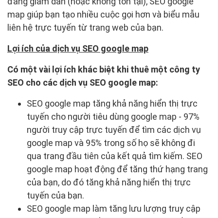
đang giảm dần (hoặc không tồn tại), SEO google
map giúp bạn tạo nhiều cuộc gọi hơn và biểu mẫu
liên hệ trực tuyến từ trang web của bạn.
Lợi ích của dịch vụ SEO google map
Có một vài lợi ích khác biệt khi thuê một công ty
SEO cho các dịch vụ SEO google map:
SEO google map tăng khả năng hiển thị trực
tuyến cho người tiêu dùng google map - 97%
người truy cập trực tuyến để tìm các dịch vụ
google map và 95% trong số họ sẽ không đi
qua trang đầu tiên của kết quả tìm kiếm. SEO
google map hoạt động để tăng thứ hạng trang
của bạn, do đó tăng khả năng hiển thị trực
tuyến của bạn.
SEO google map làm tăng lưu lượng truy cập