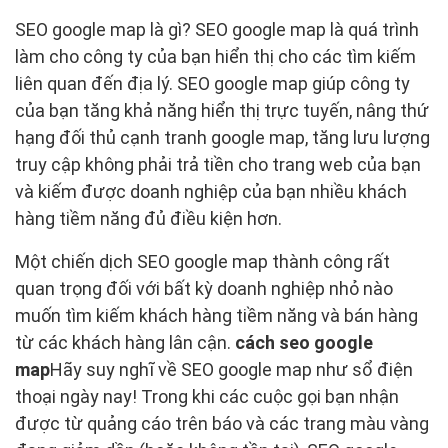
SEO google map là gì? SEO google map là quá trình
làm cho công ty của bạn hiển thị cho các tìm kiếm
liên quan đến địa lý. SEO google map giúp công ty
của bạn tăng khả năng hiển thị trực tuyến, nâng thứ
hạng đối thủ cạnh tranh google map, tăng lưu lượng
truy cập không phải trả tiền cho trang web của bạn
và kiếm được doanh nghiệp của bạn nhiều khách
hàng tiềm năng đủ điều kiện hơn.
Một chiến dịch SEO google map thành công rất
quan trọng đối với bất kỳ doanh nghiệp nhỏ nào
muốn tìm kiếm khách hàng tiềm năng và bán hàng
từ các khách hàng lân cận.
cách seo google
map
Hãy suy nghĩ về SEO google map như sổ điện
thoại ngày nay! Trong khi các cuộc gọi bạn nhận
được từ quảng cáo trên báo và các trang màu vàng