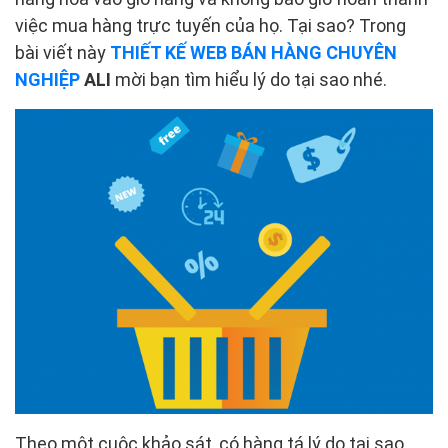
việc mua hàng trực tuyến của họ. Tại sao? Trong
bài viết này
THIẾT KẾ WEB BÁN HÀNG CHUYÊN
NGHIỆP
ALI
mời bạn tìm hiểu lý do tại sao nhé.
Theo một cuộc khảo sát, có hàng tá lý do tại sao