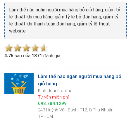
Làm thế nào ngăn người mua hàng bỏ giỏ hàng. giảm tỷ
lệ thoát khi mua hàng, giảm tỷ lệ bỏ đơn hàng, giảm tỷ
lệ thoát khi thanh toán đơn hàng, giảm tỷ lệ thoát
website
4.7
5
sao của
1871
đánh giá
Làm thế nào ngăn người mua hàng bỏ
giỏ hàng
Kinh doanh online
Tư vấn miễn phí
093.784.1299
243 Huỳnh Văn Bánh, F.12, Q.Phú Nhuận,
TP.HCM