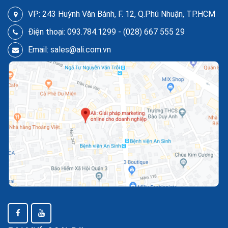
VP: 243 Huỳnh Văn Bánh, F. 12, Q.Phú Nhuận, TP.HCM
Điện thoại: 093.784.1299 - (028) 667 555 29
Email: sales@ali.com.vn