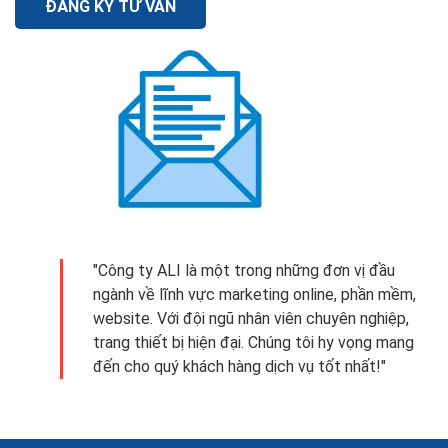
ĐĂNG KÝ TƯ VẤN
"Công ty ALI là một trong những đơn vị đầu
ngành về lĩnh vực marketing online, phần mềm,
website. Với đội ngũ nhân viên chuyên nghiệp,
trang thiết bị hiện đại. Chúng tôi hy vọng mang
đến cho quý khách hàng dịch vụ tốt nhất!"