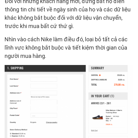
Đối với những khách hàng mới, đừng bắt họ điền
thông tin chi tiết về ngày sinh của họ và các dữ liệu
khác không bắt buộc đối với dữ liệu vận chuyển,
trước khi mua bất cứ thứ gì.
Nhìn vào cách Nike làm điều đó, loại bỏ tất cả các
lĩnh vực không bắt buộc và tiết kiệm thời gian của
người mua hàng.