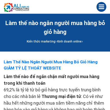
Làm thế nào ngăn người mua hàng bỏ
giỏ hàng
Kiến thức marketing
Kinh doanh online
Làm Thế Nào Ngăn Người Mua Hàng Bỏ Giỏ Hàng
GIẢM TỶ LỆ THOÁT WEBSITE
Làm thế nào để ngăn chặn mất người mua hàng
trong khi thanh toán
69,2% là tỷ lệ từ bỏ giỏ hàng trực tuyến trung bình
cho các nhà bán lẻ
Thương mại điện tử
. Có vẻ như
hầu hết những người mua sắm tiềm năng chỉ thêm
hàng hóa vào giỏ hàng và không bao giờ hoàn thành