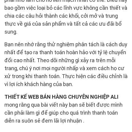
bao gồm việc loại bỏ các lĩnh vực không cần thiết và
chia các câu hỏi thành các khối, cởi mở và trung
thực về giá của sản phẩm và tất cả các ưu đãi bổ
sung.
Bạn nên nhớ rằng thử nghiệm phân tách là cách duy
nhất để tạo ra thanh toán hoàn hảo với tỷ lệ chuyển
đổi cao nhất. Theo dõi những gì xảy ra trên mỗi
trang, chú ý nơi mọi người nhấp và xem cách họ cư
xử trong khi thanh toán. Thực hiện các điều chỉnh là
vì lợi ích khách hàng của bạn.
THIẾT KẾ WEB BÁN HÀNG CHUYÊN NGHIỆP ALI
mong rằng qua bài viết này bạn sẽ biết được mình
cần phải làm gì để giúp cho quá trình thanh toán
diễn ra suôn sẻ đem lãi lợi nhuận .