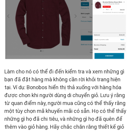
Làm cho nó có thể đi đến kiểm tra và xem những gì
bạn đã đặt hàng mà không cần rời khỏi trang hiện
tại. Ví dụ: Bonobos hiển thị thả xuống với hàng hóa
được chọn khi người dùng di chuyển giỏ. Lưu ý rằng
từ quan điểm này, người mua cũng có thể thấy rằng
một tùy chọn mã khuyến mãi có sẵn. Họ có thể thấy
những gì họ đã chi tiêu, và những gì họ đã quên để
thêm vào giỏ hàng. Hãy chắc chắn rằng thiết kế giỏ