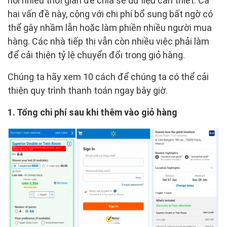
hỏi nhiều thời gian để chia sẻ dữ liệu cần thiết. Cả
hai vấn đề này, cộng với chi phí bổ sung bất ngờ có
thể gây nhầm lẫn hoặc làm phiền nhiều người mua
hàng. Các nhà tiếp thị vẫn còn nhiều việc phải làm
để cải thiện tỷ lệ chuyển đổi trong giỏ hàng.
Chúng ta hãy xem 10 cách để chúng ta có thể cải
thiện quy trình thanh toán ngay bây giờ.
1. Tổng chi phí sau khi thêm vào giỏ hàng