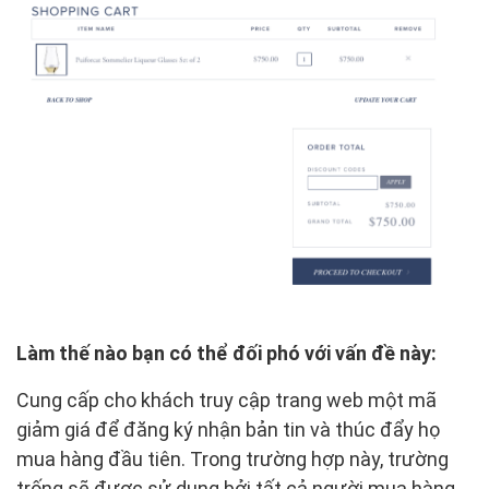
Làm thế nào bạn có thể đối phó với vấn đề này:
Cung cấp cho khách truy cập trang web một mã
giảm giá để đăng ký nhận bản tin và thúc đẩy họ
mua hàng đầu tiên. Trong trường hợp này, trường
trống sẽ được sử dụng bởi tất cả người mua hàng