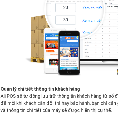
Quản lý chi tiết thông tin khách hàng
Ali POS sẽ tự động lưu trữ thông tin khách hàng từ số đi
để mỗi khi khách cần đổi trả hay bảo hành, bạn chỉ cần g
và thông tin chi tiết của máy sẽ được hiển thị cụ thể.