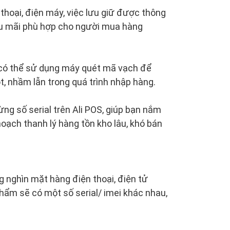
 thoại, điện máy, việc lưu giữ được thông
ậu mãi phù hợp cho người mua hàng
n có thể sử dụng máy quét mã vạch để
t, nhầm lẫn trong quá trình nhập hàng.
ng số serial trên Ali POS, giúp bạn nắm
oạch thanh lý hàng tồn kho lâu, khó bán
 nghìn mặt hàng điện thoại, điện tử
phẩm sẽ có một số serial/ imei khác nhau,