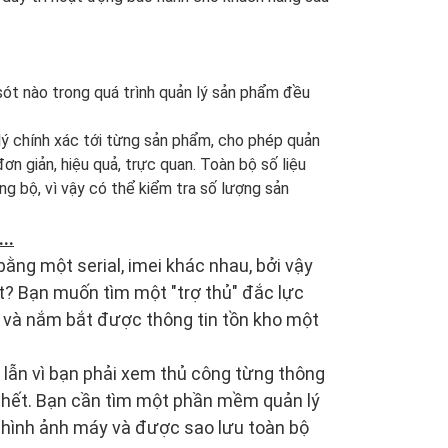
i sót nào trong quá trình quản lý sản phẩm đều
 lý chính xác tới từng sản phẩm, cho phép quản
ơn giản, hiệu quả, trực quan. Toàn bộ số liệu
g bộ, vì vậy có thể kiểm tra số lượng sản
..
ằng một serial, imei khác nhau, bởi vậy
t? Bạn muốn tìm một "trợ thủ" đắc lực
áy và nắm bắt được thông tin tồn kho một
m lẫn vì bạn phải xem thủ công từng thông
ất hết. Bạn cần tìm một phần mềm quản lý
, hình ảnh máy và được sao lưu toàn bộ