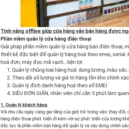
Tính năng offline giúp cửa hàng vẫn bán hàng được nga
Phần mềm quản lý cửa hàng điện thoại
Giải pháp phần mềm quản lý cửa hàng bán điện thoại, m
thiết kế đặc biệt để quản lý hàng hoá theo emei, serial.
hoá đơn, máy đọc mã vạch…tiện lợi
Quản lý chủng loại hàng hoá: dung lượng, màu sắc…
Theo dõi số lượng và giá trị hàng tồn kho chính xác
Quản lý đích danh hàng hoá theo số EMEI
SIÊU ĐƠN GIẢN, nhân viên chỉ cần 5 phút làm quen
1. Quản lý khách hàng
Với nhu cầu ngày càng gia tăng của giới trẻ trong việc thay đổi
hàng điện thoại phát triển đi kèm với sự phát triển của lượng k
đắc lực là phần mềm bán hàng để quản lý và xây dựng chính sá