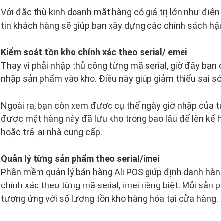
Với đặc thù kinh doanh mặt hàng có giá trị lớn như điện
tin khách hàng sẽ giúp bạn xây dựng các chính sách h
Kiểm soát tồn kho chính xác theo serial/ emei
Thay vì phải nhập thủ công từng mã serial, giờ đây bạ
nhập sản phẩm vào kho. Điều này giúp giảm thiểu sai só
Ngoài ra, bạn còn xem được cụ thể ngày giờ nhập của từ
được mặt hàng này đã lưu kho trong bao lâu để lên kế h
hoặc trả lại nhà cung cấp.
Quản lý từng sản phẩm theo serial/imei
Phần mềm quản lý bán hàng Ali POS giúp định danh hàng
chính xác theo từng mã serial, imei riêng biệt. Mỗi sản 
tương ứng với số lượng tồn kho hàng hóa tại cửa hàng.