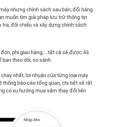
n máy nhưng chính sách sau bán, đổi hàng
ạn muốn tìm giải pháp lưu trữ thông tin
m tra, đối chiếu và xây dựng chính sách
ơn, phí giao hàng,... tất cả sẽ được Ali
 bạn theo dõi, so sánh.
chạy nhất, lợi nhuận của từng loại máy
 thống báo cáo tổng quan, chi tiết sẽ rất
ờng có xu hướng mua sắm thay đổi liên