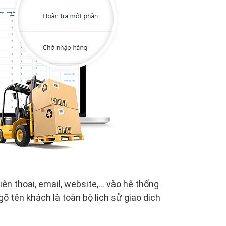
ện thoại, email, website,... vào hệ thống
õ tên khách là toàn bộ lịch sử giao dịch