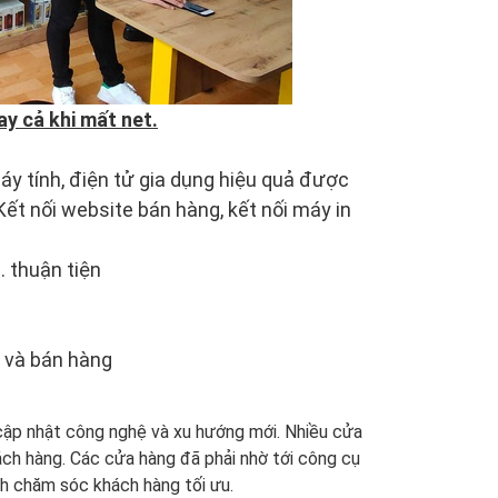
y cả khi mất net.
áy tính, điện tử gia dụng hiệu quả được
 Kết nối website bán hàng, kết nối máy in
 thuận tiện
 và bán hàng
, cập nhật công nghệ và xu hướng mới. Nhiều cửa
hách hàng. Các cửa hàng đã phải nhờ tới công cụ
ch chăm sóc khách hàng tối ưu.