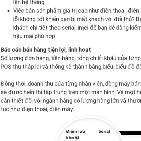
lên hệ thống
Việc bán sản phẩm giá trị cao như điện thoại, điệ
lỗi không tốt khiến bạn bị mất khách với đối thủ? B
khách chi tiết theo serial, imei để bạn dễ dàng kiể
hậu mãi phù hợp
Báo cáo bán hàng tiện lợi, linh hoạt
Số lượng đơn hàng, tiền hàng, tổng chiết khấu của từng đ
POS thu thập lại và thống kê thành bảng biểu, biểu đồ để
Đồng thời, doanh thu của từng nhân viên, dòng máy bán 
sẽ được hiển thị tập trung trên một màn hình. Và một hệ
cần thiết đối với ngành hàng có lượng hàng lớn và thư
tục như điện thoại, điện máy.