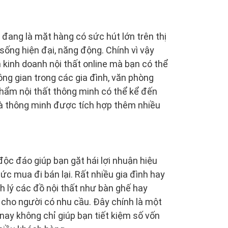
đang là mặt hàng có sức hút lớn trên thị
ống hiện đại, năng động. Chính vì vậy
kinh doanh nội thất online mà bạn có thể
ông gian trong các gia đình, văn phòng
phẩm nội thất thông minh có thể kể đến
rà thông minh được tích hợp thêm nhiều
độc đáo giúp bạn gặt hái lợi nhuận hiệu
hức mua đi bán lại. Rất nhiều gia đình hay
 lý các đồ nội thất như bàn ghế hay
i cho người có nhu cầu. Đây chính là một
 nay không chỉ giúp bạn tiết kiệm số vốn