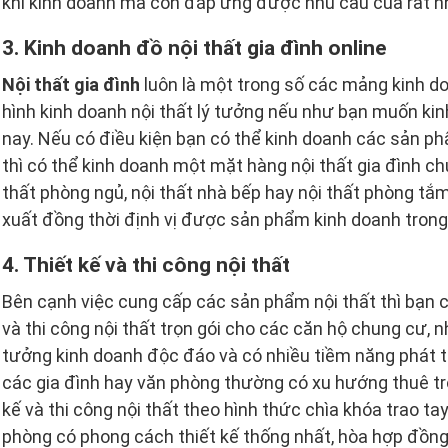
khi kinh doanh mà còn đáp ứng được nhu cầu của rất n
3. Kinh doanh đồ nội thất gia đình online
Nội thất gia đình
luôn là một trong số các mảng kinh do
hình kinh doanh nội thất lý tưởng nếu như bạn muốn kinh
nay. Nếu có điều kiện bạn có thể kinh doanh các sản ph
thì có thể kinh doanh một mặt hàng nội thất gia đình ch
thất phòng ngủ, nội thất nhà bếp hay nội thất phòng tắ
xuất đồng thời định vị được sản phẩm kinh doanh trong
4. Thiết kế và thi công nội thất
Bên cạnh việc cung cấp các sản phẩm nội thất thì bạn c
và thi công nội thất trọn gói cho các căn hộ chung cư,
tưởng kinh doanh độc đáo và có nhiều tiềm năng phát t
các gia đình hay văn phòng thường có xu hướng thuê trọn
kế và thi công nội thất theo hình thức chìa khóa trao ta
phòng có phong cách thiết kế thống nhất, hòa hợp đồng