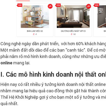
Công nghệ ngày dần phát triển, với hơn 60% khách hàng
Một mảnh đất dồi dào để các bạn “canh tác”. Để có một
phải nắm rõ mô hình kinh doanh, cũng như những ưu đ
online
mang lại.
I. Các mô hình kinh doanh nội thất onl
Hiện nay có rất nhiều ý tưởng kinh doanh nội thất onli
nhằm mang lại hiệu quả cao đồng thời gặt hái thành cô
Thế Hệ Khởi Nghiệp gợi ý cho bạn một số ý tưởng và mô 
quả nhất.