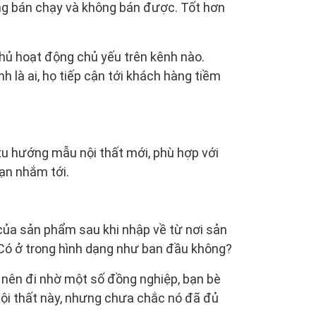
ang bán chạy và không bán được. Tốt hơn
thủ hoạt động chủ yếu trên kênh nào.
nh là ai, họ tiếp cận tới khách hàng tiềm
u hướng mẫu nội thất mới, phù hợp với
ạn nhắm tới.
i của sản phẩm sau khi nhập về từ nơi sản
 Có ở trong hình dạng như ban đầu không?
n nên đi nhờ một số đồng nghiệp, bạn bè
nội thất này, nhưng chưa chắc nó đã đủ