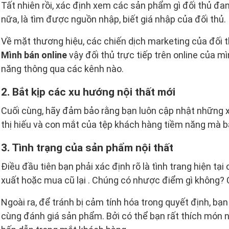
Tất nhiên rồi, xác định xem các sản phẩm gì đối thủ đ
nữa, là tìm được nguồn nhập, biết giá nhập của đối thủ.
Về mặt thương hiệu, các chiến dịch marketing của đối 
Mình bán online
vậy đối thủ trực tiếp trên online của mì
năng thông qua các kênh nào.
2. Bắt kịp các xu hướng nội thất mới
Cuối cùng, hãy đảm bảo rằng bạn luôn cập nhật những x
thị hiếu và con mắt của tệp khách hàng tiềm năng mà b
3. Tình trạng của sản phẩm nội thất
Điều đầu tiên bạn phải xác định rõ là tình trang hiện tạ
xuất hoặc mua cũ lại . Chúng có nhược điểm gì không?
Ngoài ra, để tránh bị cảm tính hóa trong quyết định, bạ
cùng đánh giá sản phẩm. Bởi có thể bạn rất thích món 