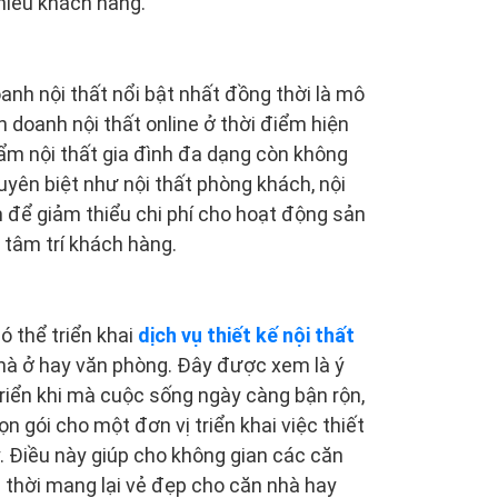
hiều khách hàng.
anh nội thất nổi bật nhất đồng thời là mô
 doanh nội thất online ở thời điểm hiện
ẩm nội thất gia đình đa dạng còn không
uyên biệt như nội thất phòng khách, nội
m để giảm thiểu chi phí cho hoạt động sản
 tâm trí khách hàng.
ó thể triển khai
dịch vụ thiết kế nội thất
 nhà ở hay văn phòng. Đây được xem là ý
riển khi mà cuộc sống ngày càng bận rộn,
 gói cho một đơn vị triển khai việc thiết
y. Điều này giúp cho không gian các căn
 thời mang lại vẻ đẹp cho căn nhà hay