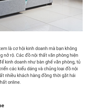
 xem là cơ hội kinh doanh mà bạn không
g nở rộ. Các đồ nội thất văn phòng hiện
để kinh doanh như bàn ghế văn phòng, tủ
triển các kiểu dáng và chủng loại đồ nội
ất nhiều khách hàng đồng thời gặt hái
hất online.
ne