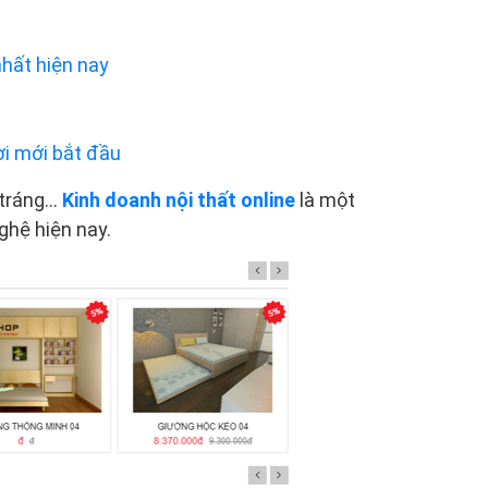
nhất hiện nay
ời mới bắt đầu
ráng...
Kinh doanh nội thất online
là một
ghệ hiện nay.