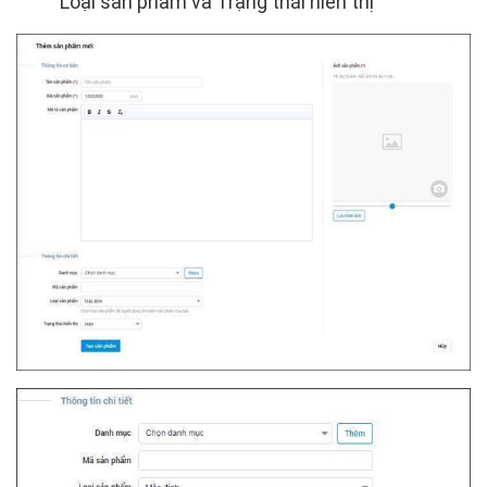
Loại sản phẩm và Trạng thái hiển thị