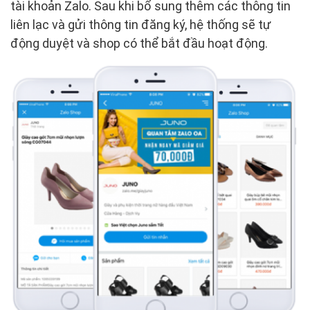
tài khoản Zalo. Sau khi bổ sung thêm các thông tin
liên lạc và gửi thông tin đăng ký, hệ thống sẽ tự
động duyệt và shop có thể bắt đầu hoạt động.