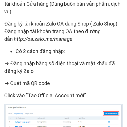
tài khoản
Cửa hàng (Dùng buôn bán sản phẩm, dịch
vụ).
Đăng ký tài khoản Zalo OA dạng Shop ( Zalo Shop):
Đăng nhập tài khoản trang OA theo đường
dẫn
http://oa.zalo.me/manage
Có 2 cách đăng nhập:
→ Đăng nhập bằng số điện thoại và mật khẩu đã
đăng ký Zalo.
→ Quét mã QR code
Click vào
“Tạo Official Account mới”