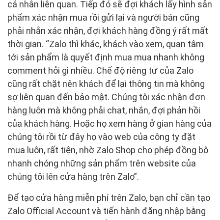
cá nhân liên quan. Tiếp đó sẽ đợi khách lấy hình sản
phẩm xác nhận mua rồi gửi lại và người bán cũng
phải nhắn xác nhận, đợi khách hàng đồng ý rất mất
thời gian. “Zalo thì khác, khách vào xem, quan tâm
tới sản phẩm là quyết định mua mua nhanh không
comment hỏi gì nhiều. Chế độ riêng tư của Zalo
cũng rất chặt nên khách để lại thông tin mà không
sợ liên quan đến bảo mật. Chúng tôi xác nhận đơn
hàng luôn mà không phải chat, nhắn, đợi phản hồi
của khách hàng. Hoặc họ xem hàng ở gian hàng của
chúng tôi rồi từ đây họ vào web của công ty đặt
mua luôn, rất tiện, nhờ Zalo Shop cho phép đồng bộ
nhanh chóng những sản phẩm trên website của
chúng tôi lên cửa hàng trên Zalo”.
Để tạo cửa hàng miễn phí trên Zalo, bạn chỉ cần tạo
Zalo Official Account và tiến hành đăng nhập bằng