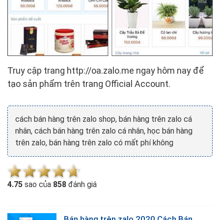
Truy cập trang http://oa.zalo.me ngay hôm nay để
tạo sản phẩm trên trang Official Account.
cách bán hàng trên zalo shop, bán hàng trên zalo cá
nhân, cách bán hàng trên zalo cá nhân, học bán hàng
trên zalo, bán hàng trên zalo có mất phí không
4.7
5
sao của
858
đánh giá
Bán hàng trên zalo 2020 Cách Bán