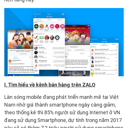
I. Tìm hiểu về kênh bán hàng trên ZALO
Làn sóng mobile đang phát triển mạnh mẽ tại Việt
Nam nhờ giá thành smartphone ngày càng giảm,
theo thống kê thì 85% người sử dụng Internet ở VN
đang sử dụng Smartphone, dự tính trong năm 2017
này sẽ có thêm 7,2 triệu người sử dụng smartphone