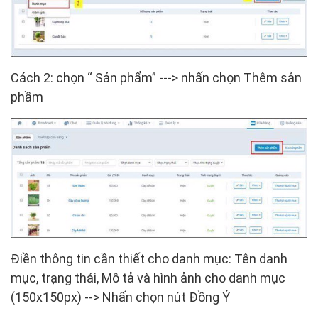
Cách 2:
chọn “
Sản phẩm” ---> nhấn chọn
Thêm sản
phầm
Điền thông tin cần thiết cho danh mục:
Tên danh
mục, trạng thái, Mô tả và hình ảnh cho danh mục
(150x150px)
--> Nhấn chọn nút
Đồng Ý