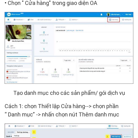
• Chọn "
Cửa hàng" trong giao diện OA
Tạo danh mục cho các sản phẩm/ gói dịch vụ
Cách 1:
chọn Thiết lập
Cửa hàng--> chọn phần
“
Danh mục” -> nhấn chọn nút
Thêm danh mục