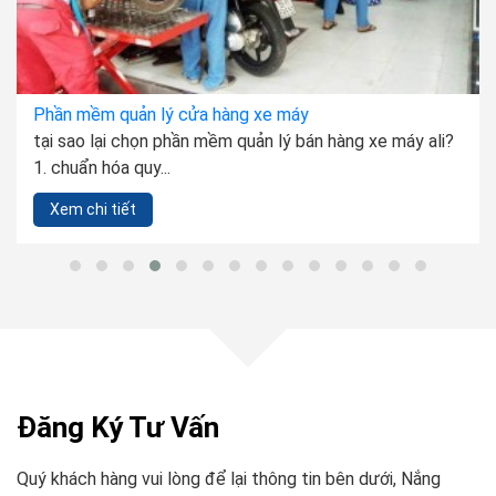
Phần mềm quản lý cửa hàng điện thoại
kết nối thiết bị bán hàng tích hợp máy quét mã vạch,
máy in hoá...
Xem chi tiết
Đăng Ký Tư Vấn
Quý khách hàng vui lòng để lại thông tin bên dưới, Nắng