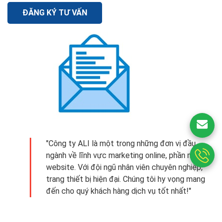
ĐĂNG KÝ TƯ VẤN
"Công ty ALI là một trong những đơn vị đầu
ngành về lĩnh vực marketing online, phần mềm,
website. Với đội ngũ nhân viên chuyên nghiệp,
trang thiết bị hiện đại. Chúng tôi hy vọng mang
đến cho quý khách hàng dịch vụ tốt nhất!"