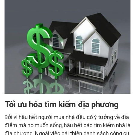
Tối ưu hóa tìm kiếm địa phương
Bởi vì hầu hết người mua nhà đều có ý tưởng về địa
điểm mà họ muốn sống, hầu hết các tìm kiếm nhà là
địa phương. Ngoài việc cải thiện danh sách công cụ