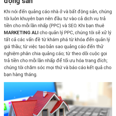
động sản
Khi nói đến quảng cáo nhà ở và bất động sản, chúng
tôi luôn khuyên bạn nên đầu tư vào cả dịch vụ trả
tiền cho mỗi lần nhấp (PPC) và SEO. Khi bạn thuê
MARKETING ALI
cho quản lý PPC, chúng tôi sẽ xử lý
tất cả các vấn đề từ khám phá từ khóa đến quản lý
giá thầu; từ việc tạo bản sao quảng cáo đến thử
nghiệm phân chia quảng cáo; từ theo dõi cuộc gọi
trả tiền cho mỗi lần nhấp để tối ưu hóa trang đích;
chúng tôi chăm sóc mọi thứ và báo cáo kết quả cho
bạn hàng tháng.