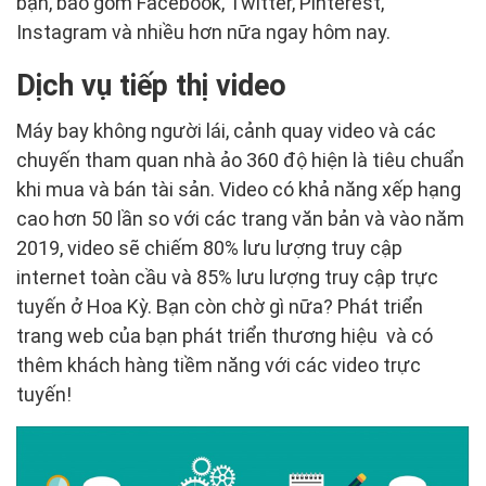
bạn, bao gồm Facebook, Twitter, Pinterest,
Instagram và nhiều hơn nữa ngay hôm nay.
Dịch vụ tiếp thị video
Máy bay không người lái, cảnh quay video và các
chuyến tham quan nhà ảo 360 độ hiện là tiêu chuẩn
khi mua và bán tài sản. Video có khả năng xếp hạng
cao hơn 50 lần so với các trang văn bản và vào năm
2019, video sẽ chiếm 80% lưu lượng truy cập
internet toàn cầu và 85% lưu lượng truy cập trực
tuyến ở Hoa Kỳ. Bạn còn chờ gì nữa? Phát triển
trang web của bạn phát triển thương hiệu và có
thêm khách hàng tiềm năng với các video trực
tuyến!