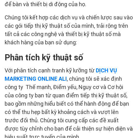
để bàn và thiết bị di động của họ.
Chúng tôi kết hợp các dịch vụ và chiến lược sau vào
các gói tiếp thị kỹ thuật số của mình, trải rộng trên
tất cả các công nghệ và thiết bị kỹ thuật số mà
khách hàng của bạn sử dụng:
Phân tích kỹ thuật số
Với phân tích cạnh tranh kỹ lưỡng từ
DỊCH VỤ
MARKETING ONLINE
ALI
, chúng tôi sẽ xác định
công ty Thế mạnh, Điểm yếu, Nguy cơ và Cơ hội
của công ty bạn từ quan điểm tiếp thị kỹ thuật số,
bao gồm những hiểu biết có thể hành động để bạn
có thể thu hẹp bất kỳ khoảng cách và vượt lên
trước đối thủ. Chúng tôi cung cấp các đề xuất
được tùy chỉnh cho bạn để cải thiện sự hiện diện và
hiệu suất trực tuyến của mình.