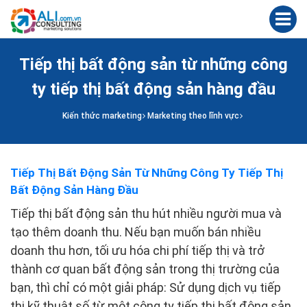
Tiếp thị bất động sản từ những công
ty tiếp thị bất động sản hàng đầu
Kiến thức marketing
Marketing theo lĩnh vực
Tiếp Thị Bất Động Sản Từ Những Công Ty Tiếp Thị
Bất Động Sản Hàng Đầu
Tiếp thị bất động sản thu hút nhiều người mua và
tạo thêm doanh thu. Nếu bạn muốn bán nhiều
doanh thu hơn, tối ưu hóa chi phí tiếp thị và trở
thành cơ quan bất động sản trong thị trường của
bạn, thì chỉ có một giải pháp: Sử dụng dịch vụ tiếp
thị kỹ thuật số từ một công ty tiếp thị bất động sản