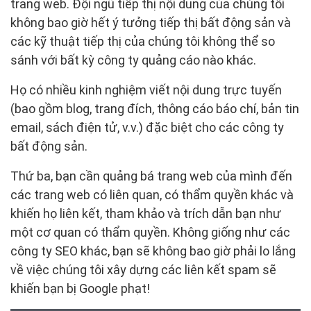
trang web. Đội ngũ tiếp thị nội dung của chúng tôi
không bao giờ hết ý tưởng tiếp thị bất động sản và
các kỹ thuật tiếp thị của chúng tôi không thể so
sánh với bất kỳ công ty quảng cáo nào khác.
Họ có nhiều kinh nghiệm viết nội dung trực tuyến
(bao gồm blog, trang đích, thông cáo báo chí, bản tin
email, sách điện tử, v.v.) đặc biệt cho các công ty
bất động sản.
Thứ ba, bạn cần quảng bá trang web của mình đến
các trang web có liên quan, có thẩm quyền khác và
khiến họ liên kết, tham khảo và trích dẫn bạn như
một cơ quan có thẩm quyền. Không giống như các
công ty SEO khác, bạn sẽ không bao giờ phải lo lắng
về việc chúng tôi xây dựng các liên kết spam sẽ
khiến bạn bị Google phạt!