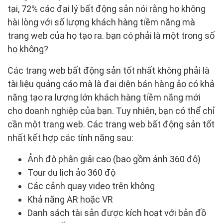
tại, 72% các đại lý bất động sản nói rằng họ không
hài lòng với số lượng khách hàng tiềm năng mà
trang web của họ tạo ra. bạn có phải là một trong số
họ không?
Các trang web bất động sản tốt nhất không phải là
tài liệu quảng cáo mà là đại diện bán hàng ảo có khả
năng tạo ra lượng lớn khách hàng tiềm năng mới
cho doanh nghiệp của bạn. Tuy nhiên, bạn có thể chỉ
cần một trang web. Các trang web bất động sản tốt
nhất kết hợp các tính năng sau:
Ảnh độ phân giải cao (bao gồm ảnh 360 độ)
Tour du lịch ảo 360 độ
Các cảnh quay video trên không
Khả năng AR hoặc VR
Danh sách tài sản được kích hoạt với bản đồ