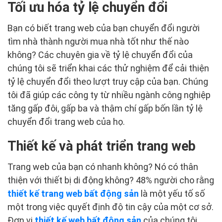
Tối ưu hóa tỷ lệ chuyển đổi
Bạn có biết trang web của bạn chuyển đổi người
tìm nhà thành người mua nhà tốt như thế nào
không? Các chuyên gia về tỷ lệ chuyển đổi của
chúng tôi sẽ triển khai các thử nghiệm để cải thiện
tỷ lệ chuyển đổi theo lượt truy cập của bạn. Chúng
tôi đã giúp các công ty từ nhiều ngành công nghiệp
tăng gấp đôi, gấp ba và thậm chí gấp bốn lần tỷ lệ
chuyển đổi trang web của họ.
Thiết kế và phát triển trang web
Trang web của bạn có nhanh không? Nó có thân
thiện với thiết bị di động không? 48% người cho rằng
thiết kế trang web bất động sản
là một yếu tố số
một trong việc quyết định độ tin cậy của một cơ sở.
Đơn vị
thiết kế web bất động sản
của chúng tôi