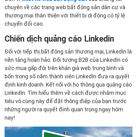
chuyên về các trang web bất động sản dân cư và
thương mại thân thiện với thiết bị di động có tỷ lệ
chuyển đổi cao.
Chiến dịch quảng cáo Linkedin
Đối với tiếp thị bất động sản thương mại, LinkedIn là
nền tảng hoàn hảo. Đối tượng B2B của LinkedIn có
sức mua gấp đôi trên khán giả web trung bình và
bốn trong số năm thành viên LinkedIn đưa ra quyết
định kinh doanh. Kết nối với họ thông qua quảng cáo
LinkedIn. Tìm hiểu thêm về cách được nhắm mục
tiêu vô cùng này để đặt thông điệp của bạn trước
những người ra quyết định quan trọng ngay hôm
nay!