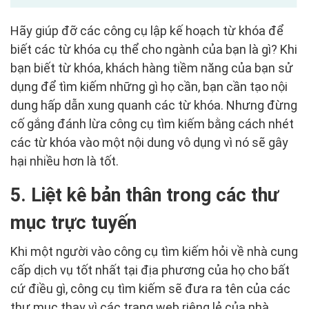
Hãy giúp đỡ các công cụ lập kế hoạch từ khóa để
biết các từ khóa cụ thể cho ngành của bạn là gì? Khi
bạn biết từ khóa, khách hàng tiềm năng của bạn sử
dụng để tìm kiếm những gì họ cần, bạn cần tạo nội
dung hấp dẫn xung quanh các từ khóa. Nhưng đừng
cố gắng đánh lừa công cụ tìm kiếm bằng cách nhét
các từ khóa vào một nội dung vô dụng vì nó sẽ gây
hại nhiều hơn là tốt.
5. Liệt kê bản thân trong các thư
mục trực tuyến
Khi một người vào công cụ tìm kiếm hỏi về nhà cung
cấp dịch vụ tốt nhất tại địa phương của họ cho bất
cứ điều gì, công cụ tìm kiếm sẽ đưa ra tên của các
thư mục thay vì các trang web riêng lẻ của nhà