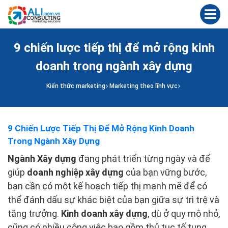
9 chiến lược tiếp thị để mở rộng kinh
doanh trong ngành xây dựng
Kiến thức marketing
Marketing theo lĩnh vực
9 Chiến Lược Tiếp Thị Để Mở Rộng Kinh Doanh
Trong Ngành Xây Dựng
Ngành Xây dựng
đang phát triển từng ngày và để
giúp
doanh nghiệp xây dựng
của bạn vững bước,
bạn cần có một kế hoạch tiếp thị mạnh mẽ để có
thể đánh dấu sự khác biệt của bạn giữa sự trì trệ và
tăng trưởng.
Kinh doanh xây dựng
, dù ở quy mô nhỏ,
cũng có nhiều công việc bao gồm thủ tục tố tụng