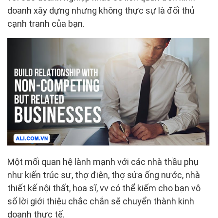
doanh xây dựng nhưng không thực sự là đối thủ
cạnh tranh của bạn.
Một mối quan hệ lành mạnh với các nhà thầu phụ
như kiến trúc sư, thợ điện, thợ sửa ống nước, nhà
thiết kế nội thất, họa sĩ, vv có thể kiếm cho bạn vô
số lời giới thiệu chắc chắn sẽ chuyển thành kinh
doanh thực tế.