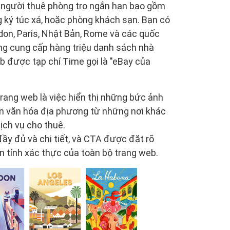
i người thuê phòng trọ ngắn hạn bao gồm
g ký túc xá, hoặc phòng khách sạn. Bạn có
on, Paris, Nhật Bản, Rome và các quốc
ng cung cấp hàng triệu danh sách nhà
nb được tạp chí Time gọi là "eBay của
rang web là việc hiển thị những bức ảnh
iện văn hóa địa phương từ những nơi khác
ịch vụ cho thuê.
ầy đủ và chi tiết, và CTA được đặt rõ
ện tính xác thực của toàn bộ trang web.