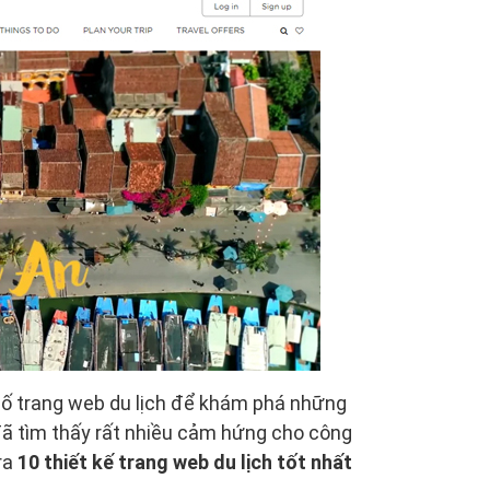
t số trang web du lịch để khám phá những
đã tìm thấy rất nhiều cảm hứng cho công
 ra
10 thiết kế trang web du lịch tốt nhất