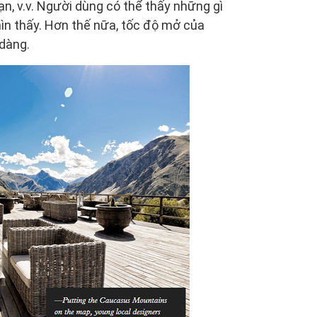
, v.v. Người dùng có thể thấy những gì
ìn thấy. Hơn thế nữa, tốc độ mở của
 dàng.