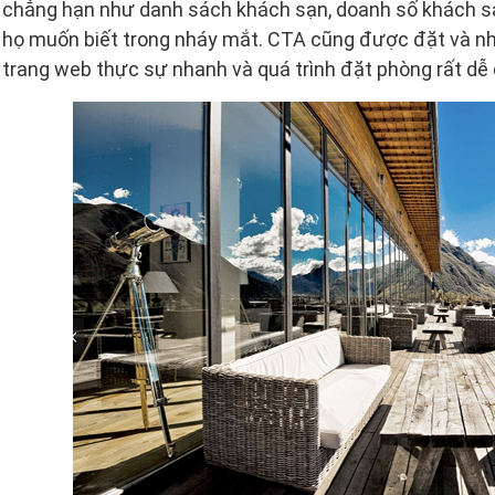
chẳng hạn như danh sách khách sạn, doanh số khách sạn
họ muốn biết trong nháy mắt. CTA cũng được đặt và nh
trang web thực sự nhanh và quá trình đặt phòng rất dễ