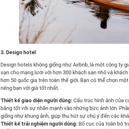
3. Design hotel
Design hotels không giống như Airbnb, là một công ty g
sạn cho mạng lưới với hơn 300 khách sạn nhỏ và khách 
hơn 50 quốc gia trên toàn thế giới. Bạn có thể chọn m
riêng bạn với giá tốt nhất.
Thiết kế giao diện người dùng:
Cấu trúc hình ảnh của c
bằng tốt với sự nhấn mạnh vào những bức ảnh lớn. Phần 
giống như khung ảnh, giúp thu hút sự chú ý đến các khá
Thiết kế trải nghiệm người dùng:
Bố cục của toàn bộ tr