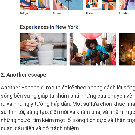
2. Another escape
Another Escape được thiết kế theo phong cách lối sống
sống bền vững giúp ta khám phá những câu chuyện về
rũ và những ý tưởng hấp dẫn. Một sự lựa chọn khác nh
sự tìm tòi, sáng tạo, đổi mới và khám phá, và nhằm mụ
những người tìm kiếm một lối sống tích cực và thận tr
quan, cầu tiến và có trách nhiệm .