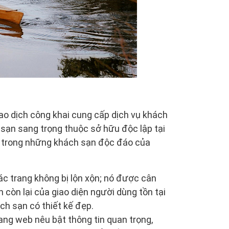
iao dịch công khai cung cấp dịch vụ khách
sạn sang trọng thuộc sở hữu độc lập tại
ột trong những khách sạn độc đáo của
ác trang không bị lộn xộn; nó được cân
còn lại của giao diện người dùng tồn tại
ch sạn có thiết kế đẹp.
ang web nêu bật thông tin quan trọng,