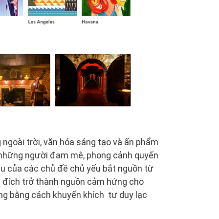
 ngoài trời, văn hóa sáng tạo và ấn phẩm
 những người đam mê, phong cảnh quyến
au của các chủ đề chủ yếu bắt nguồn từ
c đích trở thành nguồn cảm hứng cho
ọng bằng cách khuyến khích tư duy lạc