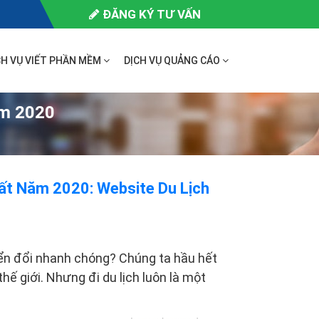
ĐĂNG KÝ TƯ VẤN
CH VỤ VIẾT PHẦN MỀM
DỊCH VỤ QUẢNG CÁO
ăm 2020
ất Năm 2020: Website Du Lịch
ển đổi nhanh chóng? Chúng ta hầu hết
hế giới. Nhưng đi du lịch luôn là một