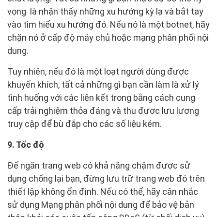
vọng là nhận thấy những xu hướng kỳ lạ và bắt tay
vào tìm hiểu xu hướng đó. Nếu nó là một botnet, hãy
chặn nó ở cấp độ máy chủ hoặc mạng phân phối nội
dung.
Tuy nhiên, nếu đó là một loạt người dùng được
khuyến khích, tất cả những gì bạn cần làm là xử lý
tình huống với các liên kết trong bằng cách cung
cấp trải nghiệm thỏa đáng và thu được lưu lượng
truy cập để bù đắp cho các số liệu kém.
9. Tốc độ
Để ngăn trang web có khả năng chậm được sử
dụng chống lại bạn, đừng lưu trữ trang web đó trên
thiết lập không ổn định. Nếu có thể, hãy cân nhắc
sử dụng Mạng phân phối nội dung để bảo vệ bản