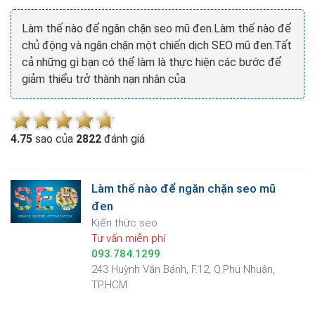
Làm thế nào để ngăn chặn seo mũ đen.Làm thế nào để
chủ động và ngăn chặn một chiến dịch SEO mũ đen.Tất
cả những gì bạn có thể làm là thực hiện các bước để
giảm thiểu trở thành nạn nhân của
4.7
5
sao của
2822
đánh giá
Làm thế nào để ngăn chặn seo mũ
đen
Kiến thức seo
Tư vấn miễn phí
093.784.1299
243 Huỳnh Văn Bánh, F.12, Q.Phú Nhuận,
TP.HCM