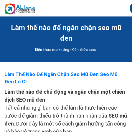
Làm thế nào để ngăn chặn seo mũ
đen
Kiến thức marketing
Kiến thức seo
Làm Thế Nào Để Ngăn Chặn Seo Mũ Đen Seo Mũ
Đen Là Gì
Làm thế nào để chủ động và ngăn chặn một chiến
dịch SEO mũ đen
Tất cả những gì bạn có thể làm là thực hiện các
bước để giảm thiểu trở thành nạn nhân của
SEO mũ
đen
. Dưới đây là một số cách giảm hướng tấn công
và bảo vệ trang web của bạn.