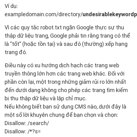
Ví dụ:
exampledomain.com/directory/
undesirablekeyword
Vì các quy tắc robot.txt ngăn Google thực sự thu
thập dữ liệu trang, Google phải tin rằng trang có thể
là "tốt" (hoặc tồn tại) và sau đó (thường) xếp hạng
trang đó.
Điều này có xu hướng dịch hạch các trang web
truyền thông lớn hơn các trang web khác. Đối với
phần còn lại, một trong những giảm rủi ro lớn nhất
đến dưới dạng không cho phép các trang tìm kiếm
bị thu thập dữ liệu và lập chỉ mục.
Nếu không biết bạn sử dụng CMS nào, dưới đây là
một số lời khuyên chung để bạn chọn và chọn:
Disallow: /search/
Disallow: /*?s=