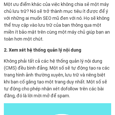
Một ưu điểm khác của việc không chia sẻ một máy
chủ lưu trữ? Nó sẽ trở thành mục tiêu ít được để ý
với những ai muốn SEO mũ đen với nó. Họ sẽ không
thể truy cập vào lưu trữ của bạn thông qua một
miền ít bảo mật trên cùng một máy chủ giúp bạn an
toàn hơn một chút.
2. Xem xét hệ thống quản lý nội dung
Không phải tất cả các hệ thống quản lý nội dung
(CMS) đều bình đẳng. Một số sẽ tự động tạo ra các
trang hình ảnh thường xuyên, lưu trữ và riêng biệt
khi bạn cố gắng tạo một trang duy nhất. Một số sẽ
tự động cho phép nhận xét dofollow trên các bài
đăng, đó là lời mời mở để spam.