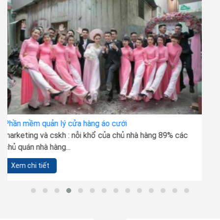
Phần mềm quản lý cửa hàng xe máy
tại sao lại chọn phần mềm quản lý bán hàng xe máy ali?
1. chuẩn hóa quy...
Xem chi tiết