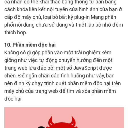
cá nhân có thể khai thác băng thông từ bạn bằng
cách khóa liên kết nội tuyến của hình ảnh của bạn ở
cấp độ máy chủ, loại bỏ bất kỳ plug-in Mạng phân
phối nội dung chưa sử dụng và thiết lập bộ nhớ đệm
thích hợp.
10. Phần mềm độc hại
Không có gì góp phần vào một trải nghiệm kém
giống như việc tự động chuyển hướng đến một
trang web lừa đảo bởi một số JavaScript được
chèn. Để ngăn chặn các tình huống như vậy, bạn
nên định kỳ chạy trình quét phần mềm độc hại trên
máy chủ của trang web để tìm và xóa phần mềm
độc hại.