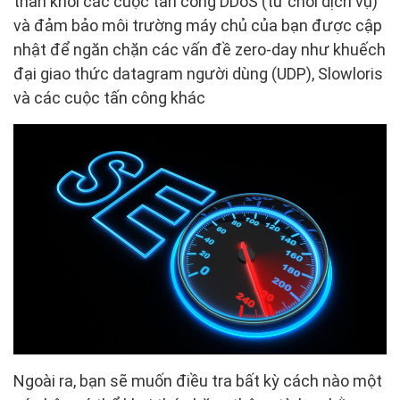
thân khỏi các cuộc tấn công DDoS (từ chối dịch vụ)
và đảm bảo môi trường máy chủ của bạn được cập
nhật để ngăn chặn các vấn đề zero-day như khuếch
đại giao thức datagram người dùng (UDP), Slowloris
và các cuộc tấn công khác
Ngoài ra, bạn sẽ muốn điều tra bất kỳ cách nào một