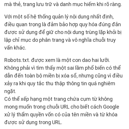
mà thẻ, trang lưu trữ và danh mục hiếm khi rõ ràng.
Với một số hệ thống quản lý nội dung nhất định,
điều quan trọng là đảm bảo hợp quy hóa đúng đắn
được sử dụng để giữ cho nội dung trùng lặp khỏi bị
lập chỉ mục do phân trang và vô nghĩa chuỗi truy
vấn khác.
Robots.txt. được xem là một con dao hai lưỡi.
Không phải vì tìm thấy một sai lầm phổ biến có thể
dẫn đến toàn bộ miền bị xóa sổ, nhưng cũng vì điều
xảy ra khi quy tắc thu thập thông tin quá nghiêm
ngặt.
Có thể xếp hạng một trang chứa cụm từ không
mong muốn trong chuỗi URL cho biết cách Google
xử lý thẩm quyền vốn có của tên miền và từ khóa
được sử dụng trong URL.