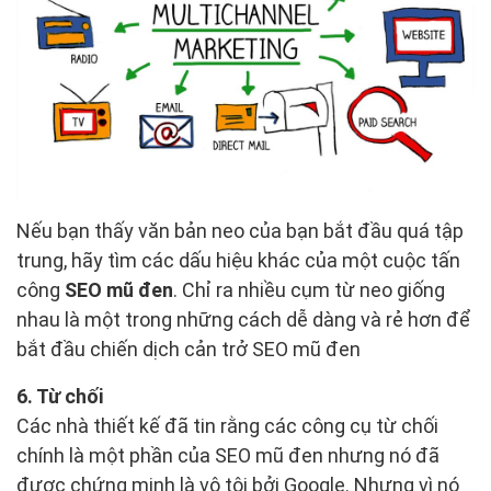
Nếu bạn thấy văn bản neo của bạn bắt đầu quá tập
trung, hãy tìm các dấu hiệu khác của một cuộc tấn
công
SEO mũ đen
. Chỉ ra nhiều cụm từ neo giống
nhau là một trong những cách dễ dàng và rẻ hơn để
bắt đầu chiến dịch cản trở SEO mũ đen
6. Từ chối
Các nhà thiết kế đã tin rằng các công cụ từ chối
chính là một phần của SEO mũ đen nhưng nó đã
được chứng minh là vô tội bởi Google. Nhưng vì nó