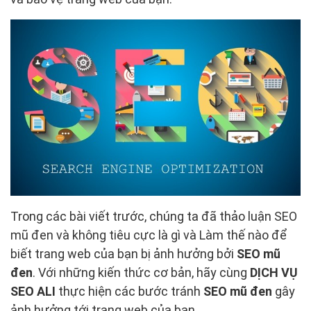
Trong các bài viết trước, chúng ta đã thảo luận SEO
mũ đen và không tiêu cực là gì và Làm thế nào để
biết trang web của bạn bị ảnh hưởng bởi
SEO mũ
đen
. Với những kiến thức cơ bản, hãy cùng
DỊCH VỤ
SEO ALI
thực hiện các bước tránh
SEO mũ đen
gây
ảnh hưởng tới trang web của bạn.