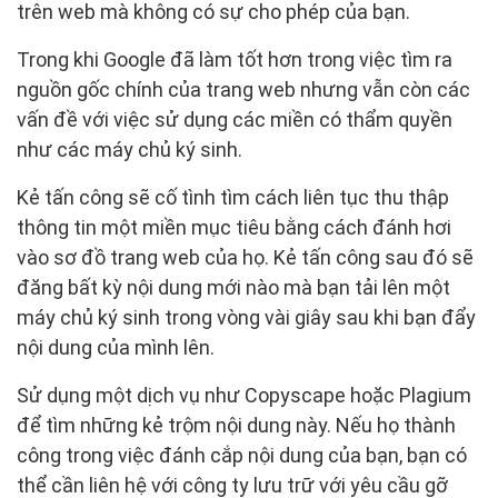
trên web mà không có sự cho phép của bạn.
Trong khi Google đã làm tốt hơn trong việc tìm ra
nguồn gốc chính của trang web nhưng vẫn còn các
vấn đề với việc sử dụng các miền có thẩm quyền
như các máy chủ ký sinh.
Kẻ tấn công sẽ cố tình tìm cách liên tục thu thập
thông tin một miền mục tiêu bằng cách đánh hơi
vào sơ đồ trang web của họ. Kẻ tấn công sau đó sẽ
đăng bất kỳ nội dung mới nào mà bạn tải lên một
máy chủ ký sinh trong vòng vài giây sau khi bạn đẩy
nội dung của mình lên.
Sử dụng một dịch vụ như Copyscape hoặc Plagium
để tìm những kẻ trộm nội dung này. Nếu họ thành
công trong việc đánh cắp nội dung của bạn, bạn có
thể cần liên hệ với công ty lưu trữ với yêu cầu gỡ