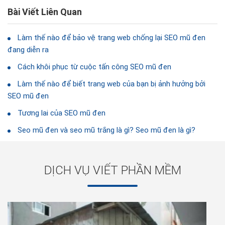
Bài Viết Liên Quan
Làm thế nào để bảo vệ trang web chống lại SEO mũ đen
đang diễn ra
Cách khôi phục từ cuộc tấn công SEO mũ đen
Làm thế nào để biết trang web của bạn bị ảnh hưởng bởi
SEO mũ đen
Tương lai của SEO mũ đen
Seo mũ đen và seo mũ trắng là gì? Seo mũ đen là gì?
DỊCH VỤ VIẾT PHẦN MỀM