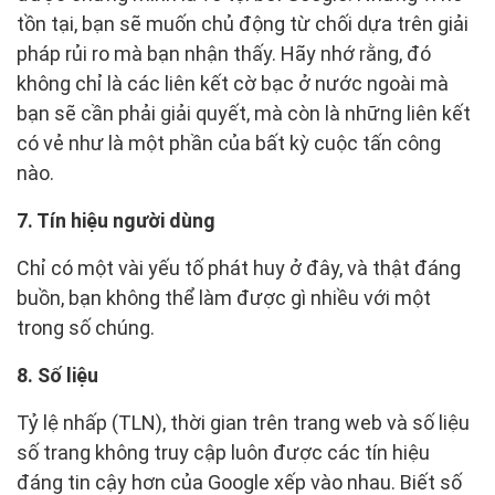
tồn tại, bạn sẽ muốn chủ động từ chối dựa trên giải
pháp rủi ro mà bạn nhận thấy. Hãy nhớ rằng, đó
không chỉ là các liên kết cờ bạc ở nước ngoài mà
bạn sẽ cần phải giải quyết, mà còn là những liên kết
có vẻ như là một phần của bất kỳ cuộc tấn công
nào.
7. Tín hiệu người dùng
Chỉ có một vài yếu tố phát huy ở đây, và thật đáng
buồn, bạn không thể làm được gì nhiều với một
trong số chúng.
8. Số liệu
Tỷ lệ nhấp (TLN), thời gian trên trang web và số liệu
số trang không truy cập luôn được các tín hiệu
đáng tin cậy hơn của Google xếp vào nhau. Biết số