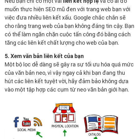
Nếu bạn chỉ có một vài
liên kết hợp lệ
và có ai đó
muốn thực hiện SEO mũ đen với trang web bạn với
việc đưa nhiều liên kết xấu. Google chắc chắn sẽ
cho rằng trang web của bạn không đáng tin cậy. Bạn
có thể làm ngăn chặn cuộc tấn công đó bằng cách
tăng các liên kết chất lượng cho web của bạn.
5. Xem văn bản liên kết của bạn
Một bộ lọc dễ dàng sẽ gây ra sự tối ưu hóa quá mức
của văn bản neo, vì vậy ngay cả khi bạn đang thu
hút các liên kết tuyệt vời, hãy đảm bảo không dựa
vào một tập hợp các cụm từ neo văn bản giới hạn.