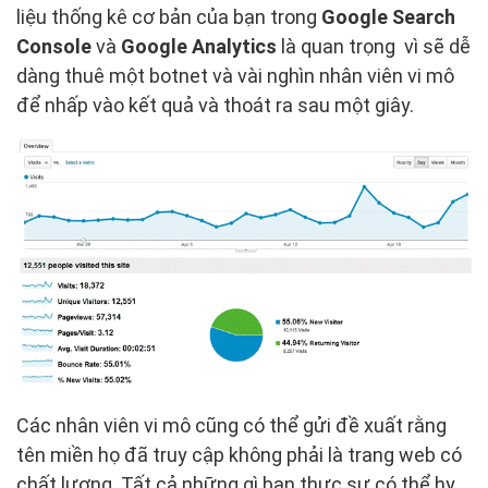
liệu thống kê cơ bản của bạn trong
Google Search
Console
và
Google Analytics
là quan trọng vì sẽ dễ
dàng thuê một botnet và vài nghìn nhân viên vi mô
để nhấp vào kết quả và thoát ra sau một giây.
Các nhân viên vi mô cũng có thể gửi đề xuất rằng
tên miền họ đã truy cập không phải là trang web có
chất lượng. Tất cả những gì bạn thực sự có thể hy