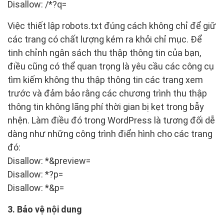
Disallow: /*?q=
Việc thiết lập robots.txt đúng cách không chỉ để giữ
các trang có chất lượng kém ra khỏi chỉ mục. Để
tinh chỉnh ngân sách thu thập thông tin của bạn,
điều cũng có thể quan trọng là yêu cầu các công cụ
tìm kiếm không thu thập thông tin các trang xem
trước và đảm bảo rằng các chương trình thu thập
thông tin không lãng phí thời gian bị kẹt trong bẫy
nhện. Làm điều đó trong WordPress là tương đối dễ
dàng như những công trình điển hình cho các trang
đó:
Disallow: *&preview=
Disallow: *?p=
Disallow: *&p=
3. Bảo vệ nội dung