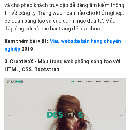
và cho phép khách truy cập dễ dàng tìm kiếm thông
tin về công ty. Trang web hoàn hảo cho khởi nghiệp,
cơ quan sáng tạo và các danh mục đầu tư. Mẫu
đáp ứng với bố cục hai trang để lựa chọn.
Xem thêm bài viết:
Mẫu website bán hàng chuyên
nghiệp
2019
3. CreativeX - Mẫu trang web phẳng sáng tạo với
HTML, CSS, Bootstrap