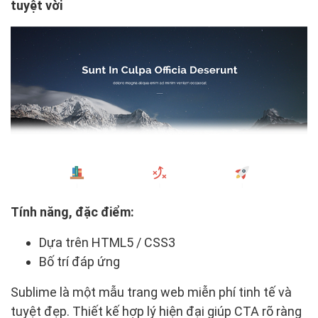
tuyệt vời
Tính năng, đặc điểm:
Dựa trên HTML5 / CSS3
Bố trí đáp ứng
Sublime là một mẫu trang web miễn phí tinh tế và
tuyệt đẹp. Thiết kế hợp lý hiện đại giúp CTA rõ ràng