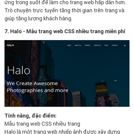
ứng trong suốt để làm cho trang web hấp dẫn hơn.
Trò chuyện trực tuyến tăng thời gian trên trang và
giúp tăng lượng khách hàng.
7. Halo - Mẫu trang web CSS nhiều trang miễn phí
Tính năng, đặc điểm:
Mẫu trang web CSS nhiều trang
Halo là một trang web nhiếp ảnh được xây dựng