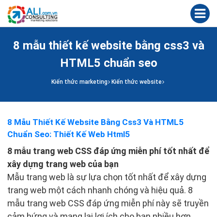
8 mẫu thiết kế website bằng css3 và
HTML5 chuẩn seo
Kiến thức marketing
Kiến thức website
8 Mẫu Thiết Kế Website Bằng Css3 Và HTML5
Chuẩn Seo: Thiết Kế Web Html5
8 mẫu trang web CSS đáp ứng miễn phí tốt nhất để
xây dựng trang web của bạn
Mẫu trang web là sự lựa chọn tốt nhất để xây dựng
trang web một cách nhanh chóng và hiệu quả. 8
mẫu trang web CSS đáp ứng miễn phí này sẽ truyền
cảm hứng và mang lại lợi ích cho bạn nhiều hơn.