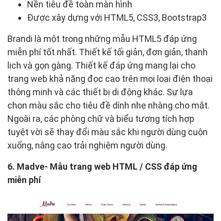
Nền tiêu đề toàn màn hình
Được xây dựng với HTML5, CSS3, Bootstrap3
Brandi là một trong những mẫu HTML5 đáp ứng
miễn phí tốt nhất. Thiết kế tối giản, đơn giản, thanh
lịch và gọn gàng. Thiết kế đáp ứng mang lại cho
trang web khả năng đọc cao trên mọi loại điện thoại
thông minh và các thiết bị di động khác. Sự lựa
chọn màu sắc cho tiêu đề dính nhẹ nhàng cho mắt.
Ngoài ra, các phông chữ và biểu tượng tích hợp
tuyệt vời sẽ thay đổi màu sắc khi người dùng cuộn
xuống, nâng cao trải nghiệm người dùng.
6. Madve- Mẫu trang web HTML / CSS đáp ứng
miễn phí