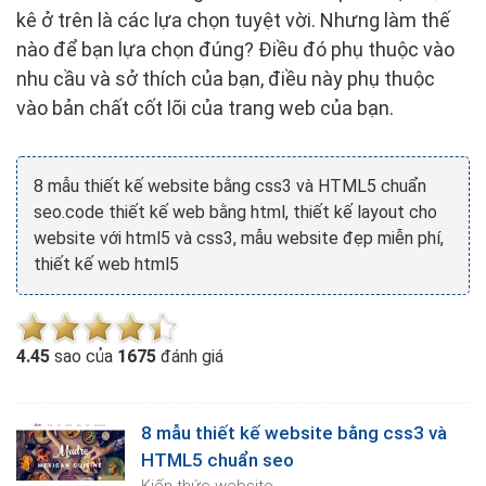
kê ở trên là các lựa chọn tuyệt vời. Nhưng làm thế
nào để bạn lựa chọn đúng? Điều đó phụ thuộc vào
nhu cầu và sở thích của bạn, điều này phụ thuộc
vào bản chất cốt lõi của trang web của bạn.
8 mẫu thiết kế website bằng css3 và HTML5 chuẩn
seo.code thiết kế web bằng html, thiết kế layout cho
website với html5 và css3, mẫu website đẹp miễn phí,
thiết kế web html5
4.4
5
sao của
1675
đánh giá
8 mẫu thiết kế website bằng css3 và
HTML5 chuẩn seo