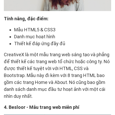
Tính năng, đặc điểm:
Mẫu HTML5 & CSS3
Danh mục hoạt hình
Thiết kế đáp ứng đầy đủ
CreativeX là một mẫu trang web sáng tạo và phẳng
để thiết kế các trang web tổ chức hoặc công ty. Nó
được thiết kế tuyệt vời với HTML, CSS và
Bootstrap. Mẫu này đi kèm với 8 trang HTML bao
gồm các trang Home và About. Nó cũng bao gồm
danh sách danh mục đầu tư hoạt ảnh với một cái
nhìn duy nhất.
4. Besloor - Mẫu trang web miễn phí