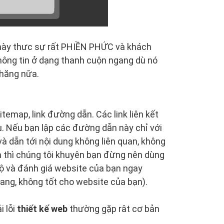
u này thưc sự rất PHIỀN PHỨC và khách
hông tin ở dạng thanh cuộn ngang dù nó
chăng nữa.
temap, link đường dẫn. Các link liên kết
u. Nếu bạn lập các đường dẫn này chỉ với
à dẫn tới nội dung không liên quan, không
m thì chúng tôi khuyên bạn đừng nên dùng
 độ và đánh giá website của bạn ngay
rang, không tốt cho website của bạn).
i lỗi
thiết kế web
thường gặp rât cơ bản