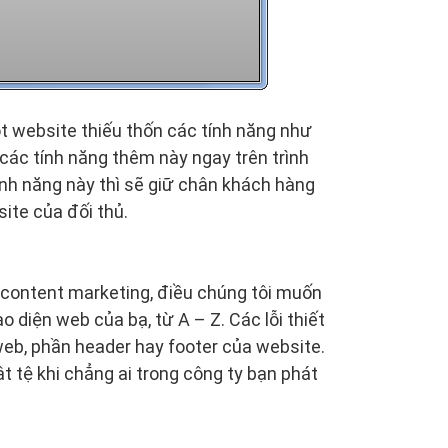
t website thiếu thốn các tính năng như
các tính năng thêm này ngay trên trình
nh năng này thì sẽ giữ chân khách hàng
site của đối thủ.
 content marketing, điều chúng tôi muốn
o diện web của bạ, từ A – Z. Các lỗi thiết
b, phần header hay footer của website.
t tệ khi chẳng ai trong công ty bạn phát