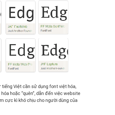
 tiếng Việt cần sử dụng font việt hóa,
t hóa hoặc “quên”, dẫn đến việc website
hiệm cực kì khó chịu cho người dùng của