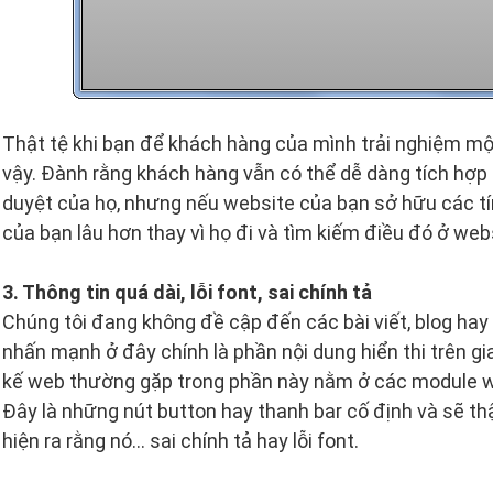
Thật tệ khi bạn để khách hàng của mình trải nghiệm mộ
vậy. Đành rằng khách hàng vẫn có thể dễ dàng tích hợp 
duyệt của họ, nhưng nếu website của bạn sở hữu các tí
của bạn lâu hơn thay vì họ đi và tìm kiếm điều đó ở web
3. Thông tin quá dài, lỗi font, sai chính tả
Chúng tôi đang không đề cập đến các bài viết, blog hay
nhấn mạnh ở đây chính là phần nội dung hiển thi trên gia
kế web thường gặp trong phần này nằm ở các module we
Đây là những nút button hay thanh bar cố định và sẽ thậ
hiện ra rằng nó… sai chính tả hay lỗi font.