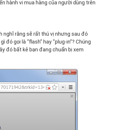
đến hành vi mua hàng của người dùng trên
h nghĩ rằng sẽ rất thú vị nhưng sau đó
gì đó gọi là “flash” hay “plug-in”? Chúng
iây đó bất kẻ bạn đang chuẩn bị xem