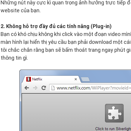
Những nút này cực kì quan trọng ảnh hưởng trực tiếp 
website của bạn.
2. Không hỗ trợ đầy đủ các tính năng (Plug-in)
Bạn có khó chịu không khi click vào một đoạn video mìn
màn hình lại hiển thị yêu cầu bạn phải download một cái 
tôi chắc chắn rằng bạn sẽ bấm thoát trang ngay phút g
thông tin gì.