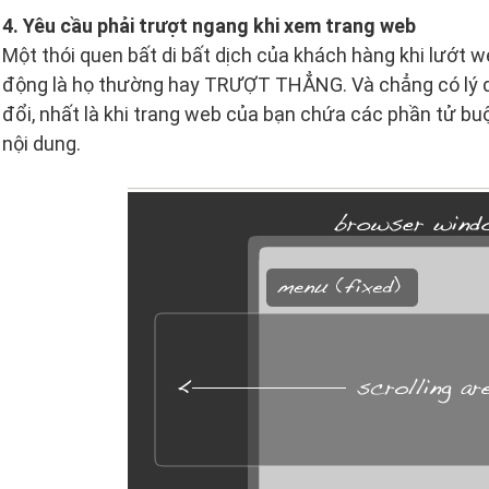
4. Yêu cầu phải trượt ngang khi xem trang web
Một thói quen bất di bất dịch của khách hàng khi lướt w
động là họ thường hay TRƯỢT THẲNG. Và chẳng có lý do 
đổi, nhất là khi trang web của bạn chứa các phần tử b
nội dung.