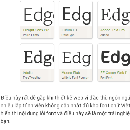
Điều này rất dễ gặp khi thiết kế web vì đặc thù ngôn ngữ
nhiều lập trình viên không cập nhật đủ kho font chữ Việ
hiển thị nội dung lỗi font và điều này sẽ là một trải ng
bạn.