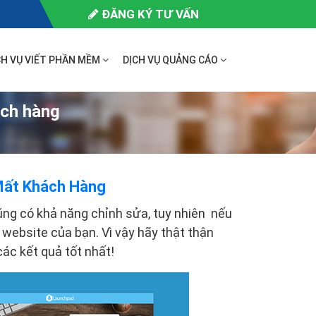
ĐĂNG KÝ TƯ VẤN
CH VỤ VIẾT PHẦN MỀM
DỊCH VỤ QUẢNG CÁO
ách hàng
Mất Khách Hàng
ng có khả năng chỉnh sửa, tuy nhiên nếu
 website của bạn. Vì vậy hãy thật thận
các kết quả tốt nhất!