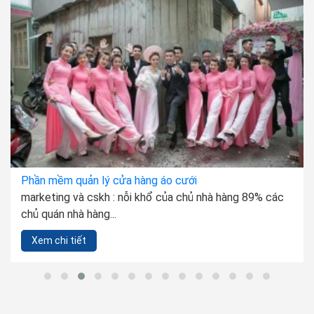
Phần mềm quản lý cửa hàng xe máy
tại sao lại chọn phần mềm quản lý bán hàng xe máy ali?
1. chuẩn hóa quy...
Xem chi tiết