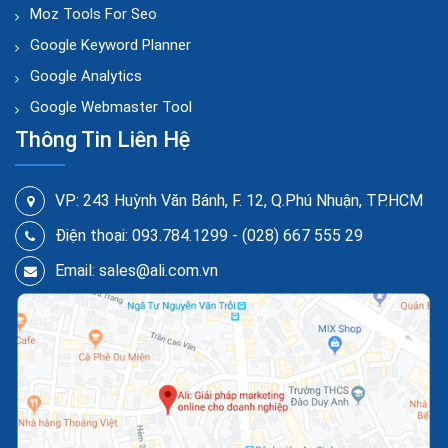
Moz Tools For Seo
Google Keyword Planner
Google Analytics
Google Webmaster Tool
Thông Tin Liên Hệ
VP: 243 Huỳnh Văn Bánh, F. 12, Q.Phú Nhuận, TP.HCM
Điện thoại: 093.784.1299 - (028) 667 555 29
Email: sales@ali.com.vn