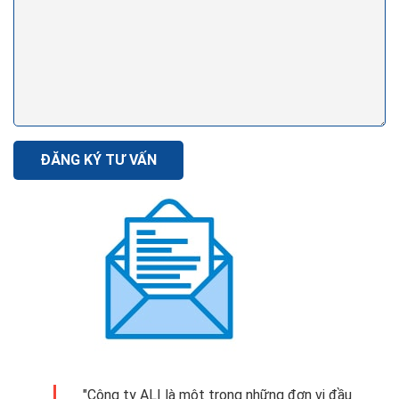
ĐĂNG KÝ TƯ VẤN
"Công ty ALI là một trong những đơn vị đầu