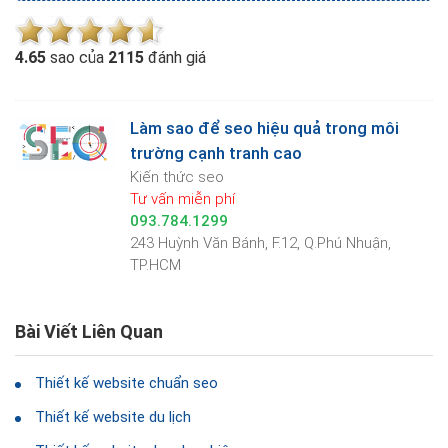
4.6
5
sao của
2115
đánh giá
Làm sao để seo hiệu quả trong môi
trường cạnh tranh cao
Kiến thức seo
Tư vấn miễn phí
093.784.1299
243 Huỳnh Văn Bánh, F.12, Q.Phú Nhuận,
TP.HCM
Bài Viết Liên Quan
Thiết kế website chuẩn seo
Thiết kế website du lịch