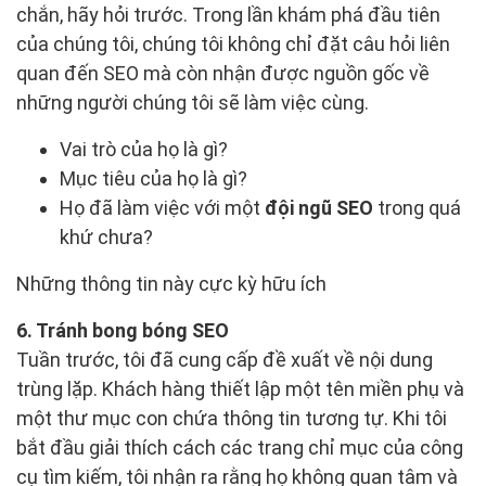
chắn, hãy hỏi trước. Trong lần khám phá đầu tiên
của chúng tôi, chúng tôi không chỉ đặt câu hỏi liên
quan đến SEO mà còn nhận được nguồn gốc về
những người chúng tôi sẽ làm việc cùng.
Vai trò của họ là gì?
Mục tiêu của họ là gì?
Họ đã làm việc với một
đội ngũ SEO
trong quá
khứ chưa?
Những thông tin này cực kỳ hữu ích
6. Tránh bong bóng SEO
Tuần trước, tôi đã cung cấp đề xuất về nội dung
trùng lặp. Khách hàng thiết lập một tên miền phụ và
một thư mục con chứa thông tin tương tự. Khi tôi
bắt đầu giải thích cách các trang chỉ mục của công
cụ tìm kiếm, tôi nhận ra rằng họ không quan tâm và