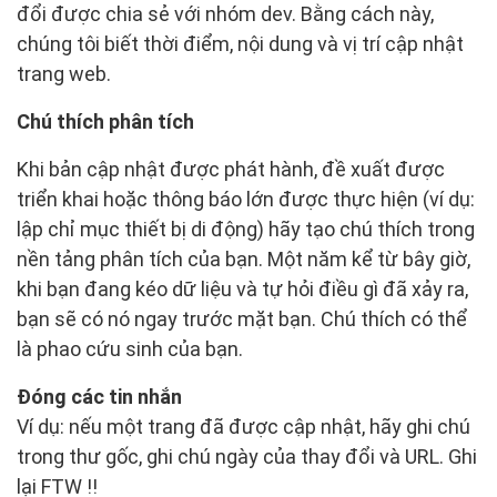
đổi được chia sẻ với nhóm dev. Bằng cách này,
chúng tôi biết thời điểm, nội dung và vị trí cập nhật
trang web.
Chú thích phân tích
Khi bản cập nhật được phát hành, đề xuất được
triển khai hoặc thông báo lớn được thực hiện (ví dụ:
lập chỉ mục thiết bị di động) hãy tạo chú thích trong
nền tảng phân tích của bạn. Một năm kể từ bây giờ,
khi bạn đang kéo dữ liệu và tự hỏi điều gì đã xảy ra,
bạn sẽ có nó ngay trước mặt bạn. Chú thích có thể
là phao cứu sinh của bạn.
Đóng các tin nhắn
Ví dụ: nếu một trang đã được cập nhật, hãy ghi chú
trong thư gốc, ghi chú ngày của thay đổi và URL. Ghi
lại FTW !!