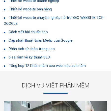
Thiết kế website doanh nghiệp
Thiết kế website bán hàng
Thiết kế website chuyên nghiệp hỗ trợ SEO WEBSITE TOP
GOOGLE
Cách viết bài chuẩn seo
Cập nhật thuật toán Medic của Google
Phân tích từ khóa trong seo
6 sai lầm về kỹ thuật SEO
Tổng hợp 12 Phần mềm seo web hiệu quả năm
DỊCH VỤ VIẾT PHẦN MỀM