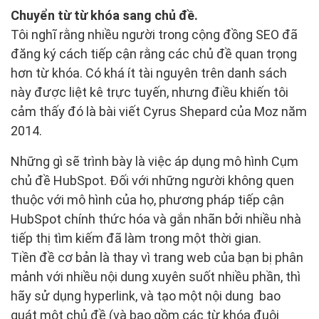
Chuyển từ từ khóa sang chủ đề.
Tôi nghĩ rằng nhiều người trong cộng đồng SEO đã
đăng ký cách tiếp cận rằng các chủ đề quan trọng
hơn từ khóa. Có khá ít tài nguyên trên danh sách
này được liệt kê trực tuyến, nhưng điều khiến tôi
cảm thấy đó là bài viết Cyrus Shepard của Moz năm
2014.
Những gì sẽ trình bày là việc áp dụng mô hình Cụm
chủ đề HubSpot. Đối với những người không quen
thuộc với mô hình của họ, phương pháp tiếp cận
HubSpot chính thức hóa và gắn nhãn bởi nhiều nhà
tiếp thị tìm kiếm đã làm trong một thời gian.
Tiền đề cơ bản là thay vì trang web của bạn bị phân
mảnh với nhiều nội dung xuyên suốt nhiều phần, thì
hãy sử dụng hyperlink, và tạo một nội dung bao
quát một chủ đề (và bao gồm các từ khóa đuôi