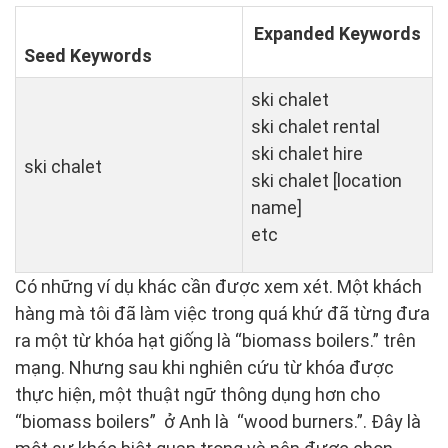
Expanded Keywords
Seed Keywords
ski chalet
ski chalet rental
ski chalet hire
ski chalet
ski chalet [location
name]
etc
Có những ví dụ khác cần được xem xét. Một khách
hàng mà tôi đã làm việc trong quá khứ đã từng đưa
ra một từ khóa hạt giống là “biomass boilers.” trên
mạng. Nhưng sau khi nghiên cứu từ khóa được
thực hiện, một thuật ngữ thông dụng hơn cho
“biomass boilers” ở Anh là “wood burners.”. Đây là