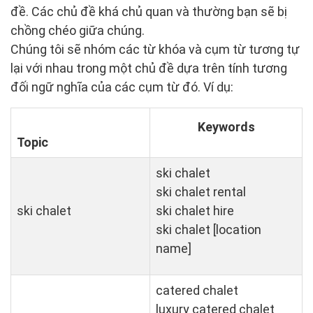
đề. Các chủ đề khá chủ quan và thường bạn sẽ bị
chồng chéo giữa chúng.
Chúng tôi sẽ nhóm các từ khóa và cụm từ tương tự
lại với nhau trong một chủ đề dựa trên tính tương
đối ngữ nghĩa của các cụm từ đó. Ví dụ:
Keywords
Topic
ski chalet
ski chalet rental
ski chalet
ski chalet hire
ski chalet [location
name]
catered chalet
luxury catered chalet