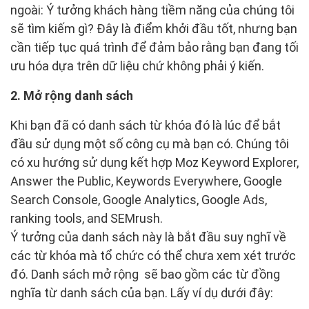
ngoài: Ý tưởng khách hàng tiềm năng của chúng tôi
sẽ tìm kiếm gì? Đây là điểm khởi đầu tốt, nhưng bạn
cần tiếp tục quá trình để đảm bảo rằng bạn đang tối
ưu hóa dựa trên dữ liệu chứ không phải ý kiến.
2. Mở rộng danh sách
Khi bạn đã có danh sách từ khóa đó là lúc để bắt
đầu sử dụng một số công cụ mà bạn có. Chúng tôi
có xu hướng sử dụng kết hợp Moz Keyword Explorer,
Answer the Public, Keywords Everywhere, Google
Search Console, Google Analytics, Google Ads,
ranking tools, and SEMrush.
Ý tưởng của danh sách này là bắt đầu suy nghĩ về
các từ khóa mà tổ chức có thể chưa xem xét trước
đó. Danh sách mở rộng sẽ bao gồm các từ đồng
nghĩa từ danh sách của bạn. Lấy ví dụ dưới đây: