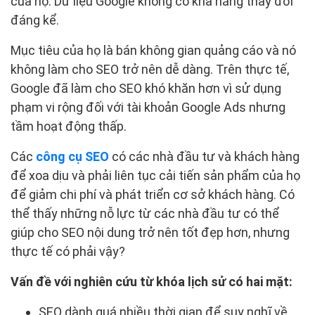
của họ. Dữ liệu Google không có khả năng thay đổi
đáng kể.
Mục tiêu của họ là bán không gian quảng cáo và nó
không làm cho SEO trở nên dễ dàng. Trên thực tế,
Google đã làm cho SEO khó khăn hơn vì sử dụng
phạm vi rộng đối với tài khoản Google Ads nhưng
tầm hoạt động thấp.
Các
công cụ SEO
có các nhà đầu tư và khách hàng
để xoa dịu và phải liên tục cải tiến sản phẩm của họ
để giảm chi phí và phát triển cơ sở khách hàng. Có
thể thấy những nỗ lực từ các nhà đầu tư có thể
giúp cho SEO nội dung trở nên tốt đẹp hơn, nhưng
thực tế có phải vậy?
Vấn đề với nghiên cứu từ khóa lịch sử có hai mặt:
SEO dành quá nhiều thời gian để suy nghĩ về