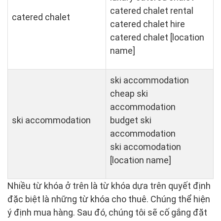
catered chalet rental
catered chalet
catered chalet hire
catered chalet [location
name]
ski accommodation
cheap ski
accommodation
ski accommodation
budget ski
accommodation
ski accomodation
[location name]
Nhiều từ khóa ở trên là từ khóa dựa trên quyết định
đặc biệt là những từ khóa cho thuê. Chúng thể hiện
ý định mua hàng. Sau đó, chúng tôi sẽ cố gắng đặt