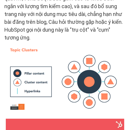
ngắn với lượng tìm kiếm cao), và sau đó bổ sung
trang này với nội dung mục tiêu dài, chẳng hạn như
bài đăng trên blog, Câu hỏi thường gặp hoặc ý kiến.
HubSpot gọi nội dung này là "trụ cột" và "cụm"
tương ứng.