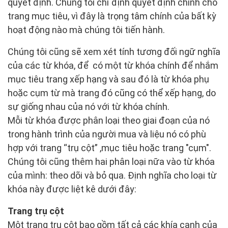
quyết định. Chúng tôi chỉ định quyết định chính cho
trang mục tiêu, vì đây là trọng tâm chính của bất kỳ
hoạt động nào mà chúng tôi tiến hành.
Chúng tôi cũng sẽ xem xét tính tương đối ngữ nghĩa
của các từ khóa, để có một từ khóa chính để nhắm
mục tiêu trang xếp hạng và sau đó là từ khóa phụ
hoặc cụm từ mà trang đó cũng có thể xếp hạng, do
sự giống nhau của nó với từ khóa chính.
Mỗi từ khóa được phân loại theo giai đoạn của nó
trong hành trình của người mua và liệu nó có phù
hợp với trang “trụ cột” ,mục tiêu hoặc trang "cụm".
Chúng tôi cũng thêm hai phân loại nữa vào từ khóa
của mình: theo dõi và bỏ qua. Định nghĩa cho loại từ
khóa này được liệt kê dưới đây:
Trang trụ cột
Một trang trụ cột bao gồm tất cả các khía cạnh của