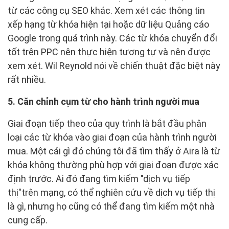
từ các công cụ SEO khác. Xem xét các thông tin
xếp hạng từ khóa hiện tại hoặc dữ liệu Quảng cáo
Google trong quá trình này. Các từ khóa chuyển đổi
tốt trên PPC nên thực hiện tương tự và nên được
xem xét. Wil Reynold nói về chiến thuật đặc biệt này
rất nhiều.
5. Căn chỉnh cụm từ cho hành trình người mua
Giai đoạn tiếp theo của quy trình là bắt đầu phân
loại các từ khóa vào giai đoạn của hành trình người
mua. Một cái gì đó chúng tôi đã tìm thấy ở Aira là từ
khóa không thường phù hợp với giai đoạn được xác
định trước. Ai đó đang tìm kiếm "dịch vụ tiếp
thị"trên mạng, có thể nghiên cứu về dịch vụ tiếp thị
là gì, nhưng họ cũng có thể đang tìm kiếm một nhà
cung cấp.