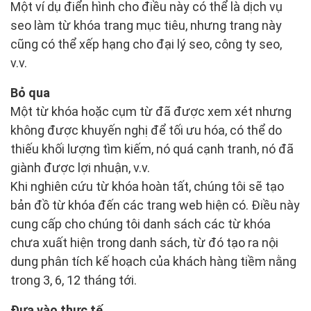
Một ví dụ điển hình cho điều này có thể là dịch vụ
seo làm từ khóa trang mục tiêu, nhưng trang này
cũng có thể xếp hạng cho đại lý seo, công ty seo,
v.v.
Bỏ qua
Một từ khóa hoặc cụm từ đã được xem xét nhưng
không được khuyến nghị để tối ưu hóa, có thể do
thiếu khối lượng tìm kiếm, nó quá cạnh tranh, nó đã
giành được lợi nhuận, v.v.
Khi nghiên cứu từ khóa hoàn tất, chúng tôi sẽ tạo
bản đồ từ khóa đến các trang web hiện có. Điều này
cung cấp cho chúng tôi danh sách các từ khóa
chưa xuất hiện trong danh sách, từ đó tạo ra nội
dung phân tích kế hoạch của khách hàng tiềm nằng
trong 3, 6, 12 tháng tới.
Đưa vào thực tế