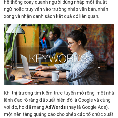
hệ thống xoay quanh người dùng nhập một thuật
ngữ hoặc truy vấn vào trường nhập văn bản, nhấn
xong và nhận danh sách kết quả có liên quan.
Khi thị trường tìm kiếm trực tuyến mở rộng, một nhà
lãnh đạo rõ ràng đã xuất hiện đó là Google và cùng
với đó, họ đã mang
AdWords
(nay là Google Ads),
một nền tảng quảng cáo cho phép các tổ chức xuất