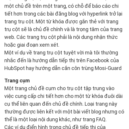
một chủ đề trên một trang, có chỗ để báo cáo chi
tiết hơn trong các bài đăng blog với hyperlink trở lại
trang trụ cột. Một từ khóa được gắn thẻ với trang
trụ cột sẽ là chủ đề chính và là trọng tâm của trang
web. Các trang trụ cột phải là nội dung nhận thức
hoặc giai đoạn xem xét.
Một ví dụ về trang trụ cột tuyệt vời mà tôi thường
nhắc đến là hướng dẫn tiếp thị trên Facebook của
HubSpot hay hướng dẫn cắn côn trùng Mosi-Guard
Trang cụm
Một trang chủ đề cụm cho trụ cột tập trung vào
việc cung cấp chi tiết hơn cho một từ khóa đuôi dài
cụ thể liên quan đến chủ đề chính. Loại trang này
thường được liên kết với một bài viết blog nhưng có
thể là một loại nội dung khác, như trang FAQ.
Các ví dụ điển hình trong chủ đề tiếp thị của