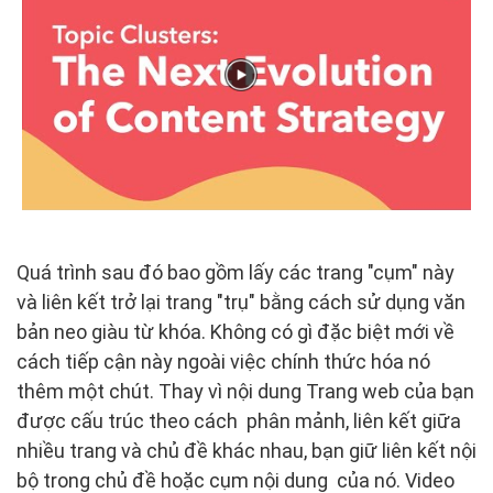
Quá trình sau đó bao gồm lấy các trang "cụm" này
và liên kết trở lại trang "trụ" bằng cách sử dụng văn
bản neo giàu từ khóa. Không có gì đặc biệt mới về
cách tiếp cận này ngoài việc chính thức hóa nó
thêm một chút. Thay vì nội dung Trang web của bạn
được cấu trúc theo cách phân mảnh, liên kết giữa
nhiều trang và chủ đề khác nhau, bạn giữ liên kết nội
bộ trong chủ đề hoặc cụm nội dung của nó. Video