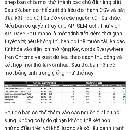
phép bạn chia mọi thứ thành các chủ đề riêng biệt.
Sau đó, bạn có thể xuất dữ liệu đó thành CSV và bắt
đầu kết hợp dữ liệu đó với các nguồn dữ liệu khác.
Nếu bạn có quyền truy cập API SEMrush, Thư viện
API Dave Sottimano là một trình tiết kiệm thời gian
tuyệt vời; nếu không thì, bạn có thể muốn tải lên các
từ khóa vào tiện ích mở rộng Keywords Everywhere
trên Chrome và xuất dữ liệu theo cách thủ công và
kết hợp mọi thứ lại với nhau. Sau đó, bạn nên có
một bảng tính trông giống như thế này:
Sau đó bạn có thể thêm vào các nguồn dữ liệu bổ
sung. Không có lý do gì bạn không thể kết hợp
những điều trên với khối lượng và số liệu cạnh tranh