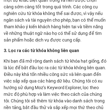
một sự khác biệt quan trọng và nên được chọn
càng sớm càng tốt trong quá trình. Các công cụ
nghiên cứu từ khóa không thể sai được, vì vậy nếu
ngân sách và tài nguyên cho phép, bạn có thể muốn
tham khảo ý kiến khách hàng hiện tại và tiềm năng
về những thuật ngữ nào họ có thể sử dụng để tìm
sản phẩm hoặc dịch vụ được cung cấp.
3. Lọc ra các từ khóa không liên quan
Khi bạn đã mở rộng danh sách từ khóa hạt giống, đó
là lúc để bắt đầu lọc ra các từ khóa không liên quan.
Điều này khá tốn nhiều công sức và liên quan đến
việc sắp xếp qua các hàng dữ liệu. Chúng tôi có xu
hướng sử dụng Moz’s Keyword Explorer, lọc theo
mức độ phù hợp và làm việc theo cách của chúng
tôi. Chúng tôi sẽ thêm từ khóa vào danh sách trong
nền tảng, bắt đầu thử và sắp xếp mọi thứ theo chủ