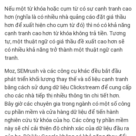
Nếu một từ khóa hoặc cụm từ có sự cạnh tranh cao
hơn (nghĩa là có nhiều nhà quảng cáo đặt giá thầu
hơn để xuất hiện cho cụm từ đó) thì nó có khả năng
cạnh tranh cao hơn từ khóa không trả tiền. Tương
tự, một thuật ngữ có giá thầu đề xuất cao hơn sẽ
có nhiều khả năng trở thành một thuật ngữ cạnh
tranh.
Moz, SEMrush và các công cụ khác đều bắt đầu
phát triển khối lượng thay thế và số liệu cạnh tranh
bằng cách sử dụng dữ liệu Clickstream để cung cấp
cho các nhà tiếp thị nhiều thông tin chi tiết hơn.
Bây giờ các chuyên gia trong ngành có một số công
cụ phần mềm và cửa hàng dữ liệu để tiến hành
nghiên cứu từ khóa của họ. Các công ty phần mềm
này sẽ chỉ cải thiện độ chính xác của dữ liệu đầu ra