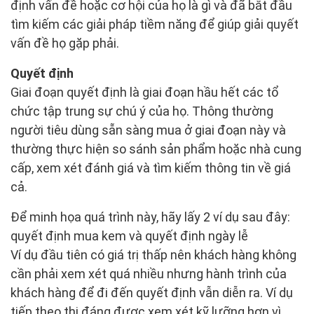
định vấn đề hoặc cơ hội của họ là gì và đã bắt đầu
tìm kiếm các giải pháp tiềm năng để giúp giải quyết
vấn đề họ gặp phải.
Quyết định
Giai đoạn quyết định là giai đoạn hầu hết các tổ
chức tập trung sự chú ý của họ. Thông thường
người tiêu dùng sẵn sàng mua ở giai đoạn này và
thường thực hiện so sánh sản phẩm hoặc nhà cung
cấp, xem xét đánh giá và tìm kiếm thông tin về giá
cả.
Để minh họa quá trình này, hãy lấy 2 ví dụ sau đây:
quyết định mua kem và quyết định ngày lễ
Ví dụ đầu tiên có giá trị thấp nên khách hàng không
cần phải xem xét quá nhiều nhưng hành trình của
khách hàng để đi đến quyết định vẫn diễn ra. Ví dụ
tiếp theo thi đáng được xem xét kỹ lưỡng hơn vì