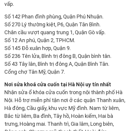
vấp.
Số 142 Phan đình phùng, Quận Phú Nhuận.
Số 270 Lý thường kiệt, P6, Quận Tân Bình.
Chân cầu vượt quang trung 1, Quận Gò vấp.
Số 12 An phú, Quận 2, TPHCM.
Số 145 Đỗ xuân hợp, Quận 9.
Số 236 Tên lửa, Bình trị đông B, Quận bình tân.
Số 43 Tây lân, Bình trị đông A, Quận Bình Tân.
Cổng chợ Tân Mỹ, Quận 7.
Nơi sửa khoá cửa cuốn tại Hà Nội uy tín nhất
Nhận sửa ổ khóa cửa cuốn trong nội thành phố Hà
Nội. Hỗ trợ miễn phí tận nơi ở các quận Thanh xuân,
Hà đông, Cầu giấy, khu vực Mỹ đình. Nam từ liêm,
Bắc từ liêm, Ba đình, Tây hồ, Hoàn kiếm, Hai bà
trưng, Hoàng mai. Thanh trì, Gia lâm, Long biên,