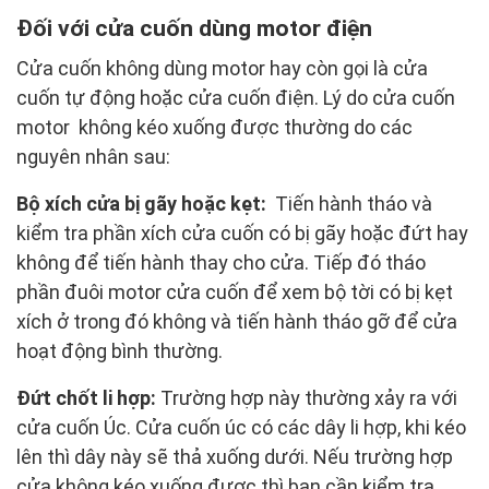
Đối với cửa cuốn dùng motor điện
Cửa cuốn không dùng motor hay còn gọi là cửa
cuốn tự động hoặc cửa cuốn điện. Lý do cửa cuốn
motor không kéo xuống được thường do các
nguyên nhân sau:
Bộ xích cửa bị gãy hoặc kẹt:
Tiến hành tháo và
kiểm tra phần xích cửa cuốn có bị gãy hoặc đứt hay
không để tiến hành thay cho cửa. Tiếp đó tháo
phần đuôi motor cửa cuốn để xem bộ tời có bị kẹt
xích ở trong đó không và tiến hành tháo gỡ để cửa
hoạt động bình thường.
Đứt chốt li hợp:
Trường hợp này thường xảy ra với
cửa cuốn Úc. Cửa cuốn úc có các dây li hợp, khi kéo
lên thì dây này sẽ thả xuống dưới. Nếu trường hợp
cửa không kéo xuống được thì bạn cần kiểm tra