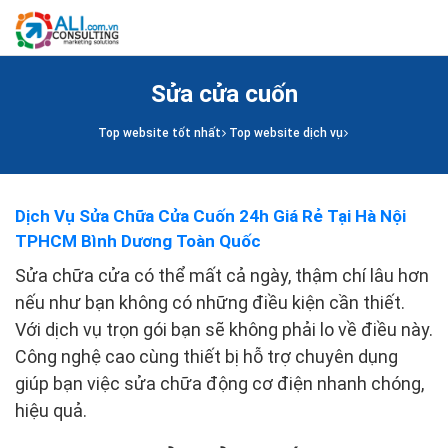
Sửa cửa cuốn
Top website tốt nhất
Top website dịch vụ
Dịch Vụ Sửa Chữa Cửa Cuốn 24h Giá Rẻ Tại Hà Nội
TPHCM Bình Dương Toàn Quốc
Sửa chữa cửa có thể mất cả ngày, thậm chí lâu hơn
nếu như bạn không có những điều kiện cần thiết.
Với dịch vụ trọn gói bạn sẽ không phải lo về điều này.
Công nghệ cao cùng thiết bị hỗ trợ chuyên dụng
giúp bạn việc sửa chữa động cơ điện nhanh chóng,
hiệu quả.