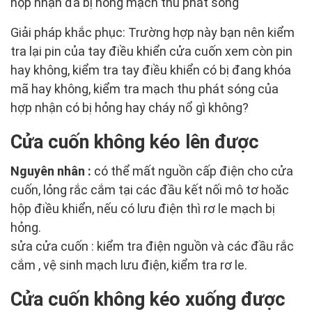
hộp nhận đã bị hỏng mạch thu phát sóng
Giải pháp khắc phục: Trường hợp này bạn nên kiểm
tra lại pin của tay điều khiển cửa cuốn xem còn pin
hay không, kiểm tra tay điều khiển có bị đang khóa
mã hay không, kiểm tra mạch thu phát sóng của
hợp nhận có bị hỏng hay cháy nổ gì không?
Cửa cuốn không kéo lên được
Nguyên nhân :
có thể mất nguồn cấp điện cho cửa
cuốn, lỏng rắc cắm tại các đầu kết nối mô tơ hoăc
hộp điều khiển, nếu có lưu điện thì rơ le mạch bị
hỏng.
sửa cửa cuốn : kiểm tra điện nguồn và các đầu rắc
cắm , vệ sinh mạch lưu điện, kiểm tra rơ le.
Cửa cuốn không kéo xuống được