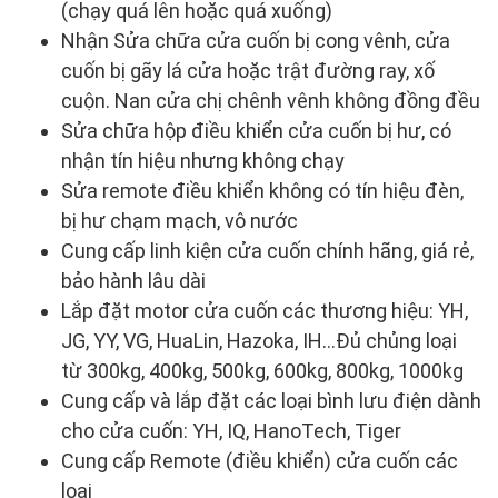
(chạy quá lên hoặc quá xuống)
Nhận Sửa chữa cửa cuốn bị cong vênh, cửa
cuốn bị gãy lá cửa hoặc trật đường ray, xố
cuộn. Nan cửa chị chênh vênh không đồng đều
Sửa chữa hộp điều khiển cửa cuốn bị hư, có
nhận tín hiệu nhưng không chạy
Sửa remote điều khiển không có tín hiệu đèn,
bị hư chạm mạch, vô nước
Cung cấp linh kiện cửa cuốn chính hãng, giá rẻ,
bảo hành lâu dài
Lắp đặt motor cửa cuốn các thương hiệu: YH,
JG, YY, VG, HuaLin, Hazoka, IH…Đủ chủng loại
từ 300kg, 400kg, 500kg, 600kg, 800kg, 1000kg
Cung cấp và lắp đặt các loại bình lưu điện dành
cho cửa cuốn: YH, IQ, HanoTech, Tiger
Cung cấp Remote (điều khiển) cửa cuốn các
loại