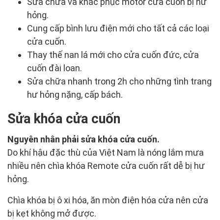
Sửa chữa và khắc phục motor cửa cuốn bị hư
hỏng.
Cung cấp bình lưu điện mới cho tất cả các loại
cửa cuốn.
Thay thế nan lá mới cho cửa cuốn đức, cửa
cuốn đài loan.
Sửa chữa nhanh trong 2h cho những tình trang
hư hỏng nặng, cấp bách.
Sửa khóa cửa cuốn
Nguyên nhân phải sửa khóa cửa cuốn.
Do khí hậu đặc thù của Việt Nam là nóng lắm mưa
nhiều nên chìa khóa Remote cửa cuốn rất dễ bị hư
hỏng.
Chìa khóa bị ô xi hóa, ăn mòn điện hóa cửa nên cửa
bị kẹt không mở được.