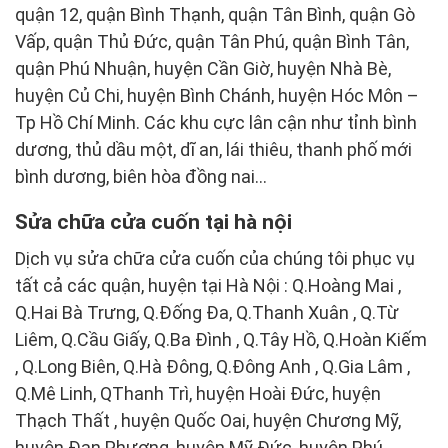
quận 12, quận Bình Thạnh, quận Tân Bình, quận Gò
Vấp, quận Thủ Đức, quận Tân Phú, quận Bình Tân,
quận Phú Nhuận, huyện Cần Giờ, huyện Nhà Bè,
huyện Củ Chi, huyện Bình Chánh, huyện Hóc Môn –
Tp Hồ Chí Minh. Các khu cực lân cận như tỉnh bình
dương, thủ dầu một, dĩ an, lái thiêu, thanh phố mới
bình dương, biên hòa đồng nai…
Sửa chữa cửa cuốn tại hà nội
Dịch vụ sửa chữa cửa cuốn của chúng tôi phục vụ
tất cả các quận, huyện tại Hà Nội : Q.Hoàng Mai ,
Q.Hai Bà Trưng, Q.Đống Đa, Q.Thanh Xuân , Q.Từ
Liêm, Q.Cầu Giấy, Q.Ba Đình , Q.Tây Hồ, Q.Hoàn Kiếm
, Q.Long Biên, Q.Hà Đông, Q.Đông Anh , Q.Gia Lâm ,
Q.Mê Linh, QThanh Trì, huyện Hoài Đức, huyện
Thạch Thất , huyện Quốc Oai, huyện Chương Mỹ,
huyện Đan Phượng, huyện Mỹ Đức, huyện Phú