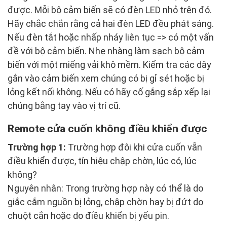
được. Mỗi bộ cảm biến sẽ có đèn LED nhỏ trên đó.
Hãy chắc chắn rằng cả hai đèn LED đều phát sáng.
Nếu đèn tắt hoặc nhấp nháy liên tục => có một vấn
đề với bộ cảm biến. Nhẹ nhàng làm sạch bộ cảm
biến với một miếng vải khô mềm. Kiểm tra các dây
gắn vào cảm biến xem chúng có bị gỉ sét hoặc bị
lỏng kết nối không. Nếu có hãy cố gắng sắp xếp lại
chúng bằng tay vào vị trí cũ.
Remote cửa cuốn không điều khiển được
Trường hợp 1:
Trường hợp đôi khi cửa cuốn vẫn
điều khiển được, tín hiệu chập chờn, lúc có, lúc
không?
Nguyên nhân: Trong trường hợp này có thể là do
giắc cắm nguồn bị lỏng, chập chờn hay bị đứt do
chuột cắn hoặc do điều khiển bị yếu pin.