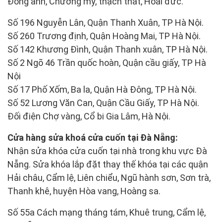
Đông anh, Chương mỹ, thạch thất, Hoài đức.
Số 196 Nguyễn Lân, Quận Thanh Xuân, TP Hà Nội.
Số 260 Trương định, Quận Hoàng Mai, TP Hà Nội.
Số 142 Khương Đình, Quận Thanh xuân, TP Hà Nội.
Số 2 Ngõ 46 Trần quốc hoàn, Quận cầu giấy, TP Hà
Nội
Số 17 Phố Xốm, Ba la, Quận Hà Đông, TP Hà Nội.
Số 52 Lương Văn Can, Quận Cầu Giấy, TP Hà Nội.
Đối điện Chợ vàng, Cổ bi Gia Lâm, Hà Nội.
Cửa hàng sửa khoá cửa cuốn tại Đà Nẵng:
Nhận sửa khóa cửa cuốn tại nhà trong khu vực Đà
Nẵng. Sửa khóa lắp đặt thay thế khóa tại các quận
Hải châu, Cẩm lệ, Liên chiểu, Ngũ hành sơn, Sơn trà,
Thanh khê, huyện Hòa vang, Hoàng sa.
Số 55a Cách mạng tháng tám, Khuê trung, Cẩm lệ,