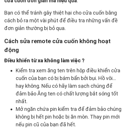
cửa cuốn đơn giản mà hiệu quả
.
Bạn có thể tránh gây thiệt hại cho cửa cuốn bằng
cách bỏ ra một vài phút để điều tra những vấn đề
đơn giản thường bị bỏ qua.
Cách sửa remote cửa cuốn không hoạt
động
Điều khiển từ xa không làm việc ?
Kiểm tra xem ăng ten trên hộp điều khiển cửa
cuốn của bạn có bị bám bẩn bởi bụi. Hồ vôi…
hay không. Nếu có hãy làm sạch chúng để
đảm bảo Ăng ten có chất lượng bắt sóng tốt
nhất.
Mở ngăn chứa pin kiểm tra để đảm bảo chúng
không bị hết pin hoặc bị ăn mòn. Thay pin mới
nếu pin cũ của bạn đã hết.