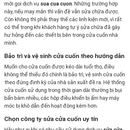
mới gọi dịch vụ
sua cua cuon
. Những trường hợp
này, nếu may mắn thì vấn đề vẫn sửa chữa được.
Còn không thì phải thay thế các linh kiện mới, vì rất
có thể trong khi khách hàng tự ý sửa chữa đã gây
hư hỏng đến các thiết bị bên trong cửa cuốn nhà
mình.
Bảo trì và vệ sinh cửa cuốn theo hướng dẫn
Muốn cho cửa cuốn được kéo dài tuổi thọ, điều
không thể thiếu đó chính là bảo trì, vệ sinh cửa cuốn
theo đúng định kỳ của nhà sản xuất đề ra. Hệ thống
cửa cuốn sử dụng trong thời gian dài thường bị bụi
bẩn bám nhiều, các hộp điều khiển bị ẩm hay máy
móc bị khô dẫn đến hoạt động kém hơn.
Chọn công ty sửa cửa cuốn uy tín
Hầu như ai khi có nhu cầu sử dụng dịch vụ
sửa cửa