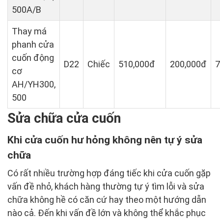
500A/B
Thay má
phanh cửa
cuốn động
D22
Chiếc
510,000đ
200,000đ
7
cơ
AH/YH300,
500
Sửa chữa cửa cuốn
Khi cửa cuốn hư hỏng không nên tự ý sửa
chữa
Có rất nhiều trường hợp đáng tiếc khi cửa cuốn gặp
vấn đề nhỏ, khách hàng thường tự ý tìm lỗi và sửa
chữa không hề có căn cứ hay theo một hướng dẫn
nào cả. Đến khi vấn đề lớn và không thể khắc phục