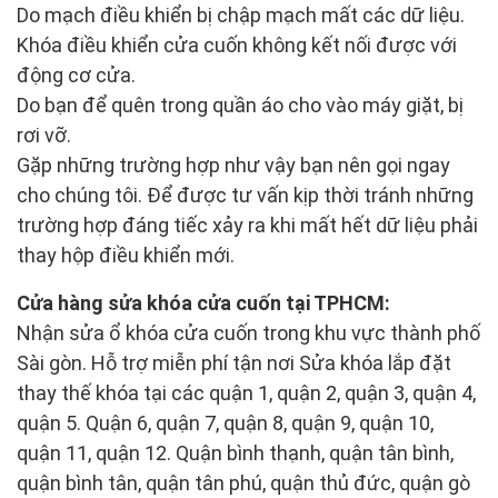
Do mạch điều khiển bị chập mạch mất các dữ liệu.
Khóa điều khiển cửa cuốn không kết nối được với
động cơ cửa.
Do bạn để quên trong quần áo cho vào máy giặt, bị
rơi vỡ.
Gặp những trường hợp như vậy bạn nên gọi ngay
cho chúng tôi. Để được tư vấn kịp thời tránh những
trường hợp đáng tiếc xảy ra khi mất hết dữ liệu phải
thay hộp điều khiển mới.
Cửa hàng sửa khóa cửa cuốn tại TPHCM:
Nhận sửa ổ khóa cửa cuốn trong khu vực thành phố
Sài gòn. Hỗ trợ miễn phí tận nơi Sửa khóa lắp đặt
thay thế khóa tại các quận 1, quận 2, quận 3, quận 4,
quận 5. Quận 6, quận 7, quận 8, quận 9, quận 10,
quận 11, quận 12. Quận bình thạnh, quận tân bình,
quận bình tân, quận tân phú, quận thủ đức, quận gò