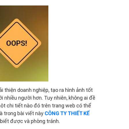
i thiện doanh nghiệp, tạo ra hình ảnh tốt
i nhiều người hơn. Tuy nhiên, không ai đề
t chi tiết nào đó trên trang web có thể
à trong bài viết này
CÔNG TY THIẾT KẾ
 biết được và phòng tránh.