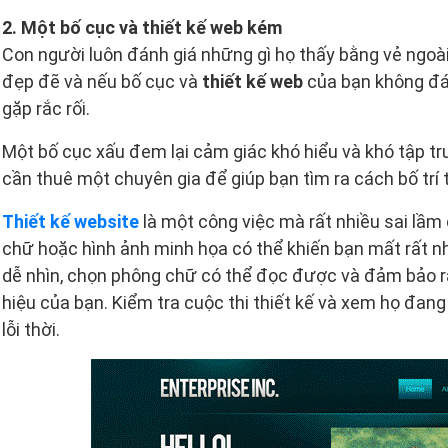
2. Một bố cục và thiết kế web kém
Con người luôn đánh giá những gì họ thấy bằng vẻ ngoài
đẹp đẽ và nếu bố cục và
thiết kế web
của bạn không đá
gặp rắc rối.
Một bố cục xấu đem lại cảm giác khó hiểu và khó tập tr
cần thuê một chuyên gia để giúp bạn tìm ra cách bố trí 
Thiết kế website
là một công việc mà rất nhiều sai lầm
chữ hoặc hình ảnh minh họa có thể khiến bạn mất rất n
dễ nhìn, chọn phông chữ có thể đọc được và đảm bảo r
hiệu của bạn. Kiểm tra cuộc thi thiết kế và xem họ đan
lỗi thời.