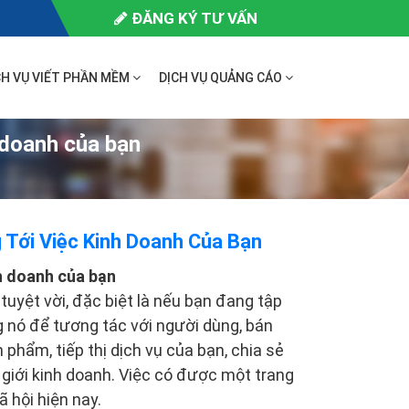
ĐĂNG KÝ TƯ VẤN
CH VỤ VIẾT PHẦN MỀM
DỊCH VỤ QUẢNG CÁO
h doanh của bạn
 Tới Việc Kinh Doanh Của Bạn
nh doanh của bạn
uyệt vời, đặc biệt là nếu bạn đang tập
g nó để tương tác với người dùng, bán
 phẩm, tiếp thị dịch vụ của bạn, chia sẻ
 giới kinh doanh. Việc có được một trang
 hội hiện nay.