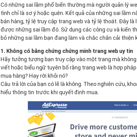
Có những sai lầm phổ biến thường mà người quản lý w
tình chỉ là sơ ý hoặc quên. Kết quả của những sai lầm 
bán hàng, tỷ lệ truy cập trang web và tỷ lệ thoát. Đây là
được những sai lầm đó. Sử dụng các công cụ và kiến thứ
bỏ những sai lầm bạn đang làm và chắc chắn cải thiện 
1. Không có bằng chứng chứng minh trang web uy tin
Hãy tưởng tượng bạn truy cập vào một trang mà không c
viết hoặc biểu ngữ tuyên bố rằng trang web là hợp pháp 
mua hàng? Hay rời khỏi nó?
Câu trả lời của bạn có lẽ là không. Theo nghiên cứu, kh
hiểu thông tin trước khi quyết định mua.