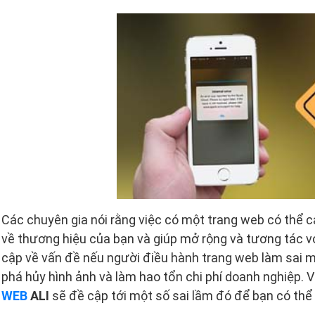
Các chuyên gia nói rằng việc có một trang web có thể cả
về thương hiệu của bạn và giúp mở rộng và tương tác vớ
cập về vấn đề nếu người điều hành trang web làm sai mộ
phá hủy hình ảnh và làm hao tổn chi phí doanh nghiệp. V
WEB
ALI
sẽ đề cập tới một số sai lầm đó để bạn có thể