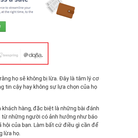
ng họ sẽ không bị lừa. Đây là tâm lý cơ
ng tin cậy hay không sự lựa chọn của họ
 khách hàng, đặc biệt là những bài đánh
n từ những người có ảnh hưởng như báo
ã hội của bạn. Làm bất cứ điều gì cần để
 lừa họ.