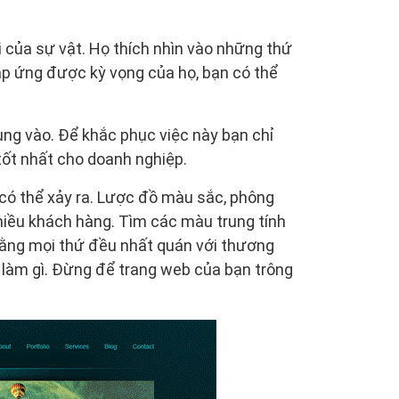
 của sự vật. Họ thích nhìn vào những thứ
p ứng được kỳ vọng của họ, bạn có thể
ung vào. Để khắc phục việc này bạn chỉ
tốt nhất cho doanh nghiệp.
 có thể xảy ra. Lược đồ màu sắc, phông
hiều khách hàng. Tìm các màu trung tính
ằng mọi thứ đều nhất quán với thương
g làm gì. Đừng để trang web của bạn trông