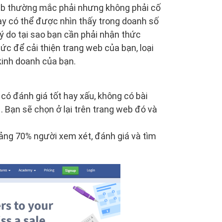
eb thường mắc phải nhưng không phải cố
này có thể được nhìn thấy trong doanh số
 lý do tại sao bạn cần phải nhận thức
c để cải thiện trang web của bạn, loại
kinh doanh của bạn.
ó đánh giá tốt hay xấu, không có bài
. Bạn sẽ chọn ở lại trên trang web đó và
oảng 70% người xem xét, đánh giá và tìm